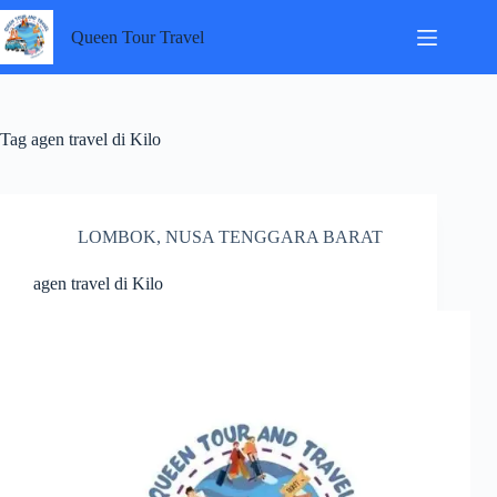
Skip
to
Queen Tour Travel
content
Tag
agen travel di Kilo
LOMBOK
,
NUSA TENGGARA BARAT
agen travel di Kilo