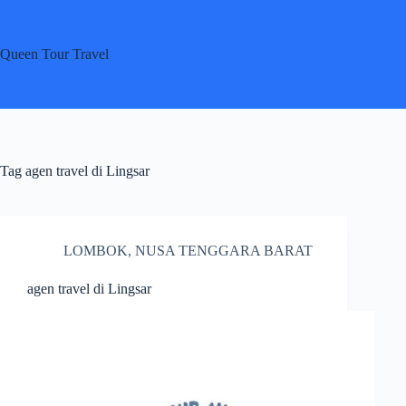
Skip
to
content
Queen Tour Travel
Tag
agen travel di Lingsar
LOMBOK
,
NUSA TENGGARA BARAT
agen travel di Lingsar