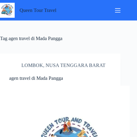
Skip
to
Queen Tour Travel
content
Tag
agen travel di Mada Pangga
LOMBOK
,
NUSA TENGGARA BARAT
agen travel di Mada Pangga