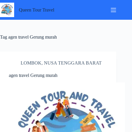
Skip
to
Queen Tour Travel
content
Tag
agen travel Gerung murah
LOMBOK
,
NUSA TENGGARA BARAT
agen travel Gerung murah