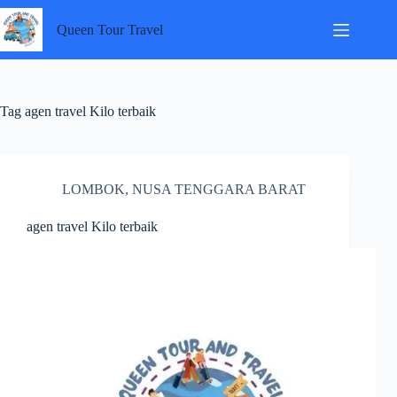
Skip
to
Queen Tour Travel
content
Tag
agen travel Kilo terbaik
LOMBOK
,
NUSA TENGGARA BARAT
agen travel Kilo terbaik