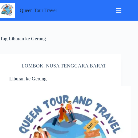
Skip
to
Queen Tour Travel
content
Tag
Liburan ke Gerung
LOMBOK
,
NUSA TENGGARA BARAT
Liburan ke Gerung