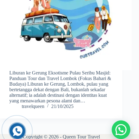
Liburan ke Gerung Eksotisme Pulau Seribu Masjid:
Panduan Tour dan Travel Lombok (Fokus Bahari &
Budaya) Liburan ke Gerung, Lombok, pulau yang
bertetangga dekat dengan Bali, bukanlah sekadar
alternatif; ia adalah destinasi dengan identitas kuat
yang menawarkan pesona alami dan…
travelqueen
21/10/2025
Copyright © 2026 - Queen Tour Travel