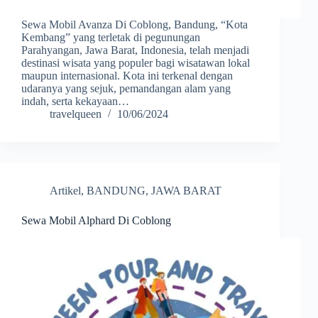
Sewa Mobil Avanza Di Coblong, Bandung, “Kota
Kembang” yang terletak di pegunungan
Parahyangan, Jawa Barat, Indonesia, telah menjadi
destinasi wisata yang populer bagi wisatawan lokal
maupun internasional. Kota ini terkenal dengan
udaranya yang sejuk, pemandangan alam yang
indah, serta kekayaan…
travelqueen
10/06/2024
Artikel
,
BANDUNG
,
JAWA BARAT
Sewa Mobil Alphard Di Coblong