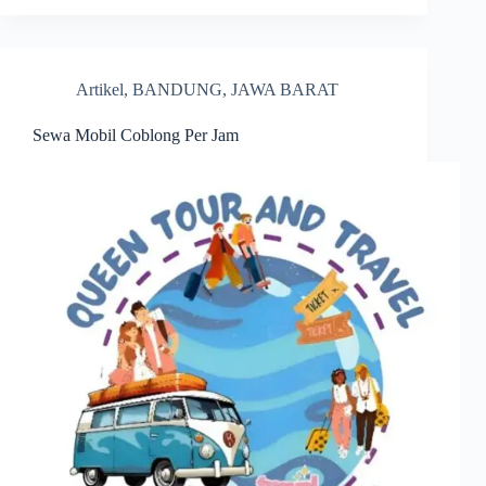
Artikel
,
BANDUNG
,
JAWA BARAT
Sewa Mobil Coblong Per Jam