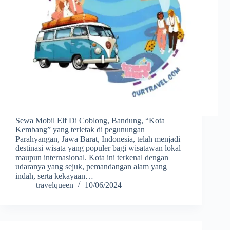
Sewa Mobil Elf Di Coblong, Bandung, “Kota
Kembang” yang terletak di pegunungan
Parahyangan, Jawa Barat, Indonesia, telah menjadi
destinasi wisata yang populer bagi wisatawan lokal
maupun internasional. Kota ini terkenal dengan
udaranya yang sejuk, pemandangan alam yang
indah, serta kekayaan…
travelqueen
10/06/2024