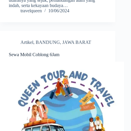
udaranya yang sejuk, pemandangan alam yang
indah, serta kekayaan budaya…
travelqueen
10/06/2024
Artikel
,
BANDUNG
,
JAWA BARAT
Sewa Mobil Coblong 6Jam