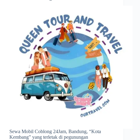
Sewa Mobil Coblong 24Jam, Bandung, “Kota
Kembang” yang terletak di pegunungan