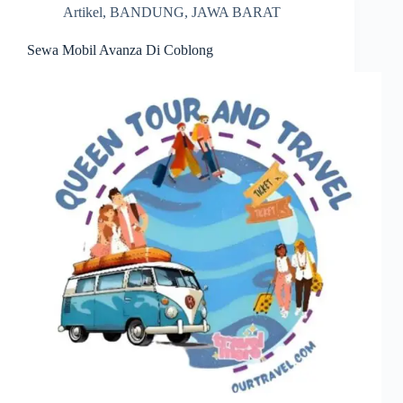
Artikel
,
BANDUNG
,
JAWA BARAT
Sewa Mobil Avanza Di Coblong