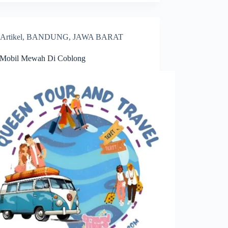
Artikel
,
BANDUNG
,
JAWA BARAT
Mobil Mewah Di Coblong