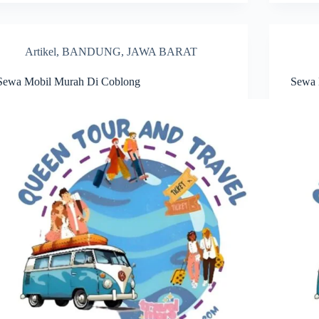
Artikel
,
BANDUNG
,
JAWA BARAT
Sewa Mobil Murah Di Coblong
Sewa 