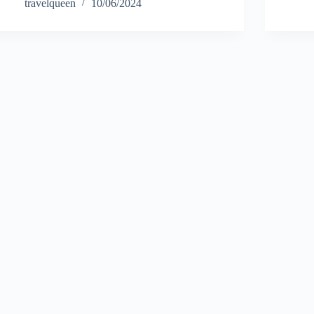
travelqueen
10/06/2024