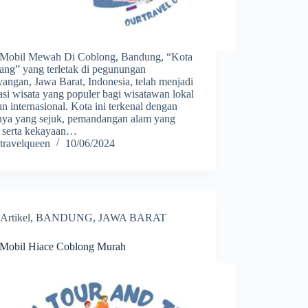
Mobil Mewah Di Coblong, Bandung, “Kota
ng” yang terletak di pegunungan
angan, Jawa Barat, Indonesia, telah menjadi
asi wisata yang populer bagi wisatawan lokal
 internasional. Kota ini terkenal dengan
nya yang sejuk, pemandangan alam yang
, serta kekayaan…
travelqueen
10/06/2024
Artikel
,
BANDUNG
,
JAWA BARAT
Mobil Hiace Coblong Murah