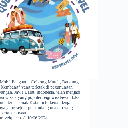
Mobil Pengantin Coblong Murah, Bandung,
 Kembang” yang terletak di pegunungan
angan, Jawa Barat, Indonesia, telah menjadi
asi wisata yang populer bagi wisatawan lokal
 internasional. Kota ini terkenal dengan
nya yang sejuk, pemandangan alam yang
, serta kekayaan…
travelqueen
10/06/2024