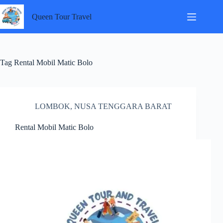
Skip
to
Queen Tour Travel
content
Tag
Rental Mobil Matic Bolo
LOMBOK
,
NUSA TENGGARA BARAT
Rental Mobil Matic Bolo