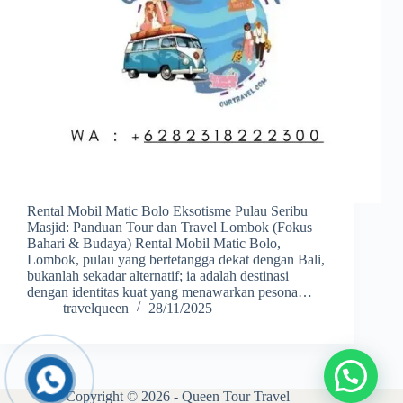
Rental Mobil Matic Bolo Eksotisme Pulau Seribu
Masjid: Panduan Tour dan Travel Lombok (Fokus
Bahari & Budaya) Rental Mobil Matic Bolo,
Lombok, pulau yang bertetangga dekat dengan Bali,
bukanlah sekadar alternatif; ia adalah destinasi
dengan identitas kuat yang menawarkan pesona…
travelqueen
28/11/2025
Copyright © 2026 - Queen Tour Travel