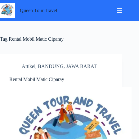
Skip
to
Queen Tour Travel
content
Tag
Rental Mobil Matic Ciparay
Artikel
,
BANDUNG
,
JAWA BARAT
Rental Mobil Matic Ciparay