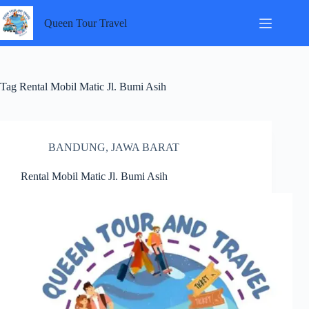
Skip
to
Queen Tour Travel
content
Tag
Rental Mobil Matic Jl. Bumi Asih
BANDUNG
,
JAWA BARAT
Rental Mobil Matic Jl. Bumi Asih