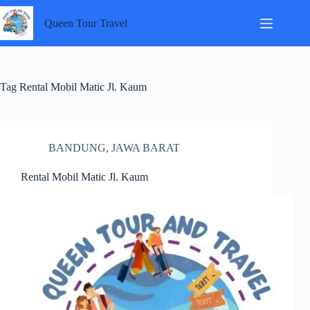
Skip
to
Queen Tour Travel
content
Tag
Rental Mobil Matic Jl. Kaum
BANDUNG
,
JAWA BARAT
Rental Mobil Matic Jl. Kaum