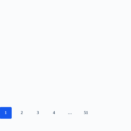
1
2
3
4
…
51