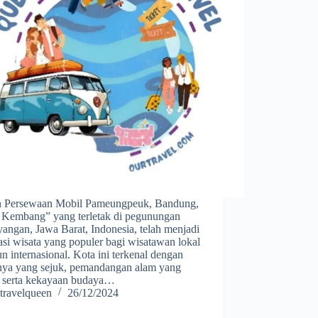
 Persewaan Mobil Pameungpeuk, Bandung,
 Kembang” yang terletak di pegunungan
angan, Jawa Barat, Indonesia, telah menjadi
asi wisata yang populer bagi wisatawan lokal
 internasional. Kota ini terkenal dengan
nya yang sejuk, pemandangan alam yang
, serta kekayaan budaya…
travelqueen
26/12/2024