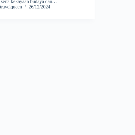
, serta kekayaan budaya dan…
travelqueen
26/12/2024