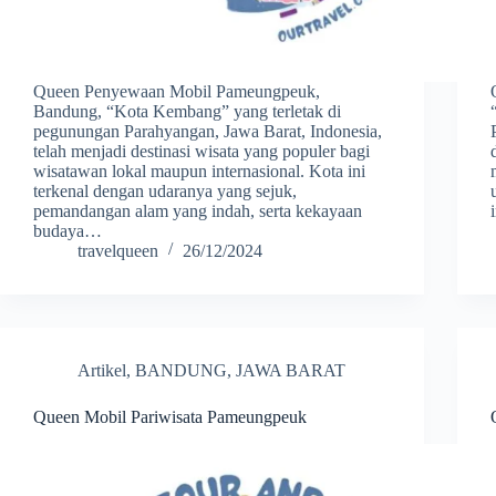
Queen Penyewaan Mobil Pameungpeuk,
Bandung, “Kota Kembang” yang terletak di
pegunungan Parahyangan, Jawa Barat, Indonesia,
telah menjadi destinasi wisata yang populer bagi
wisatawan lokal maupun internasional. Kota ini
terkenal dengan udaranya yang sejuk,
pemandangan alam yang indah, serta kekayaan
budaya…
travelqueen
26/12/2024
Artikel
,
BANDUNG
,
JAWA BARAT
Queen Mobil Pariwisata Pameungpeuk