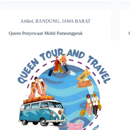
Artikel
,
BANDUNG
,
JAWA BARAT
Queen Penyewaan Mobil Pameungpeuk