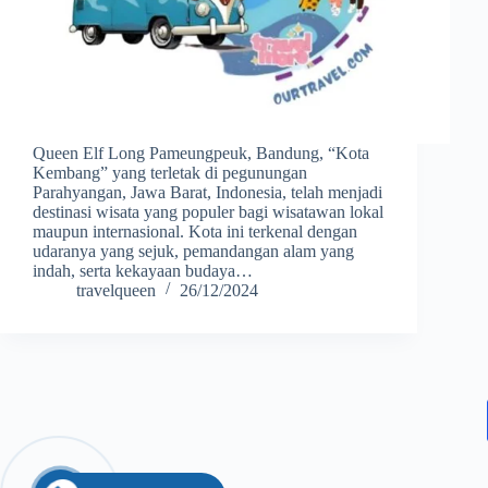
Queen Elf Long Pameungpeuk, Bandung, “Kota
Kembang” yang terletak di pegunungan
Parahyangan, Jawa Barat, Indonesia, telah menjadi
destinasi wisata yang populer bagi wisatawan lokal
maupun internasional. Kota ini terkenal dengan
udaranya yang sejuk, pemandangan alam yang
indah, serta kekayaan budaya…
travelqueen
26/12/2024