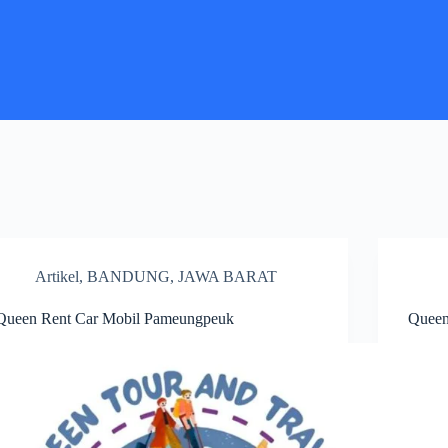
Artikel
,
BANDUNG
,
JAWA BARAT
Queen Rent Car Mobil Pameungpeuk
Queen