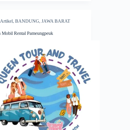
Artikel
,
BANDUNG
,
JAWA BARAT
 Mobil Rental Pameungpeuk