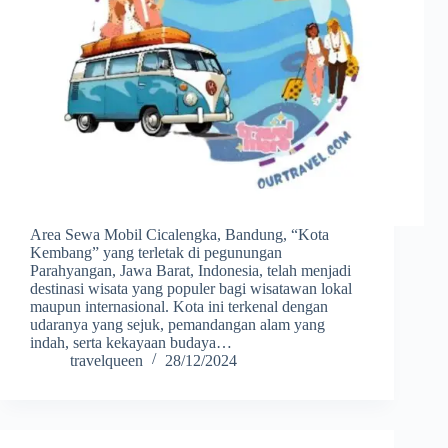
Area Sewa Mobil Cicalengka, Bandung, “Kota
Kembang” yang terletak di pegunungan
Parahyangan, Jawa Barat, Indonesia, telah menjadi
destinasi wisata yang populer bagi wisatawan lokal
maupun internasional. Kota ini terkenal dengan
udaranya yang sejuk, pemandangan alam yang
indah, serta kekayaan budaya…
travelqueen
28/12/2024