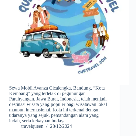
Sewa Mobil Avanza Cicalengka, Bandung, “Kota
Kembang” yang terletak di pegunungan
Parahyangan, Jawa Barat, Indonesia, telah menjadi
destinasi wisata yang populer bagi wisatawan lokal
maupun internasional. Kota ini terkenal dengan
udaranya yang sejuk, pemandangan alam yang
indah, serta kekayaan budaya…
travelqueen
28/12/2024