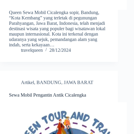
Queen Sewa Mobil Cicalengka sopir, Bandung,
“Kota Kembang” yang terletak di pegunungan
Parahyangan, Jawa Barat, Indonesia, telah menjadi
destinasi wisata yang populer bagi wisatawan lokal
maupun internasional. Kota ini terkenal dengan
udaranya yang sejuk, pemandangan alam yang
indah, serta kekayaan…
travelqueen
28/12/2024
Artikel
,
BANDUNG
,
JAWA BARAT
Sewa Mobil Pengantin Antik Cicalengka