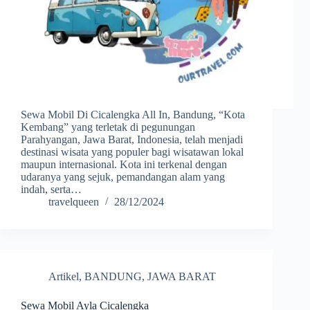
Sewa Mobil Di Cicalengka All In, Bandung, “Kota
Kembang” yang terletak di pegunungan
Parahyangan, Jawa Barat, Indonesia, telah menjadi
destinasi wisata yang populer bagi wisatawan lokal
maupun internasional. Kota ini terkenal dengan
udaranya yang sejuk, pemandangan alam yang
indah, serta…
travelqueen
28/12/2024
Artikel
,
BANDUNG
,
JAWA BARAT
Sewa Mobil Ayla Cicalengka