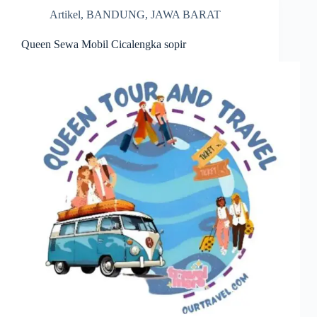
Artikel
,
BANDUNG
,
JAWA BARAT
Queen Sewa Mobil Cicalengka sopir