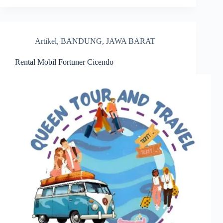
Artikel
,
BANDUNG
,
JAWA BARAT
Rental Mobil Fortuner Cicendo