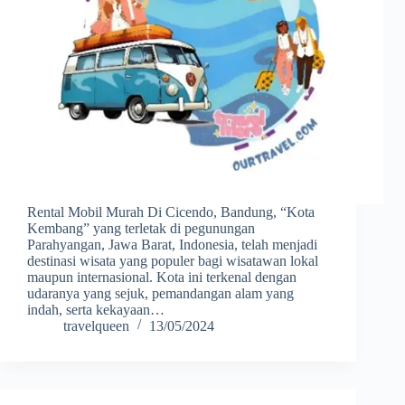
Rental Mobil Murah Di Cicendo, Bandung, “Kota
Kembang” yang terletak di pegunungan
Parahyangan, Jawa Barat, Indonesia, telah menjadi
destinasi wisata yang populer bagi wisatawan lokal
maupun internasional. Kota ini terkenal dengan
udaranya yang sejuk, pemandangan alam yang
indah, serta kekayaan…
travelqueen
13/05/2024