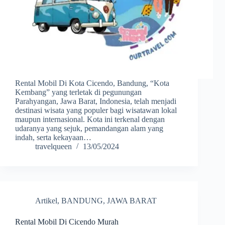
Rental Mobil Di Kota Cicendo, Bandung, “Kota
Kembang” yang terletak di pegunungan
Parahyangan, Jawa Barat, Indonesia, telah menjadi
destinasi wisata yang populer bagi wisatawan lokal
maupun internasional. Kota ini terkenal dengan
udaranya yang sejuk, pemandangan alam yang
indah, serta kekayaan…
travelqueen
13/05/2024
Artikel
,
BANDUNG
,
JAWA BARAT
Rental Mobil Di Cicendo Murah