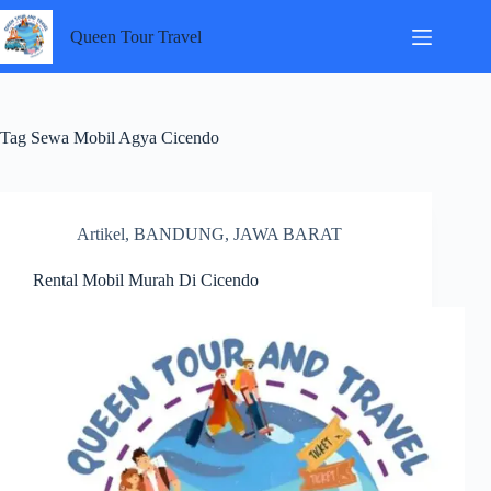
Skip
to
Queen Tour Travel
content
Tag
Sewa Mobil Agya Cicendo
Artikel
,
BANDUNG
,
JAWA BARAT
Rental Mobil Murah Di Cicendo