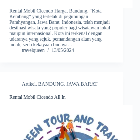
Rental Mobil Cicendo Harga, Bandung, “Kota
Kembang” yang terletak di pegunungan
Parahyangan, Jawa Barat, Indonesia, telah menjadi
destinasi wisata yang populer bagi wisatawan lokal
maupun internasional. Kota ini terkenal dengan
udaranya yang sejuk, pemandangan alam yang
indah, serta kekayaan budaya…
travelqueen
13/05/2024
Artikel
,
BANDUNG
,
JAWA BARAT
Rental Mobil Cicendo All In