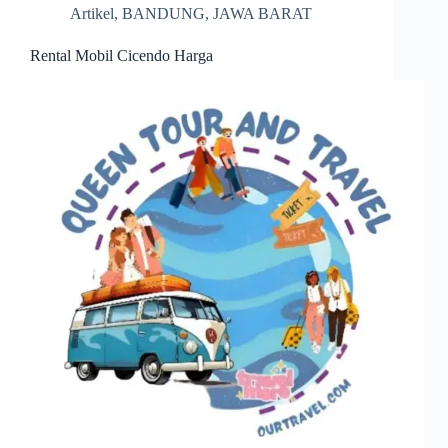
Artikel
,
BANDUNG
,
JAWA BARAT
Rental Mobil Cicendo Harga