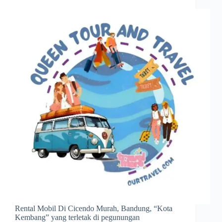
Rental Mobil Di Cicendo Murah, Bandung, “Kota
Kembang” yang terletak di pegunungan