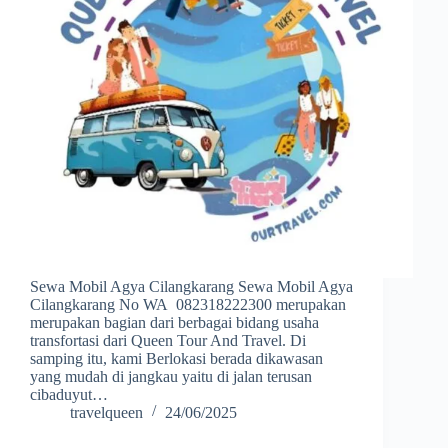
Sewa Mobil Agya Cilangkarang Sewa Mobil Agya
Cilangkarang No WA 082318222300 merupakan
merupakan bagian dari berbagai bidang usaha
transfortasi dari Queen Tour And Travel. Di
samping itu, kami Berlokasi berada dikawasan
yang mudah di jangkau yaitu di jalan terusan
cibaduyut…
travelqueen
24/06/2025