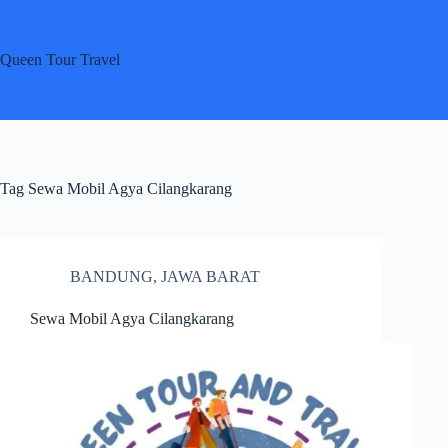
Skip
to
content
Queen Tour Travel
Tag
Sewa Mobil Agya Cilangkarang
BANDUNG
,
JAWA BARAT
Sewa Mobil Agya Cilangkarang