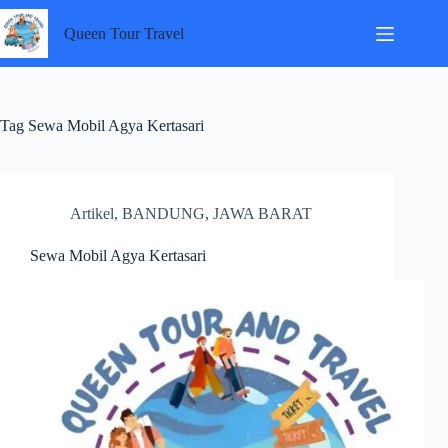
Skip
to
Queen Tour Travel
content
Tag
Sewa Mobil Agya Kertasari
Artikel
,
BANDUNG
,
JAWA BARAT
Sewa Mobil Agya Kertasari