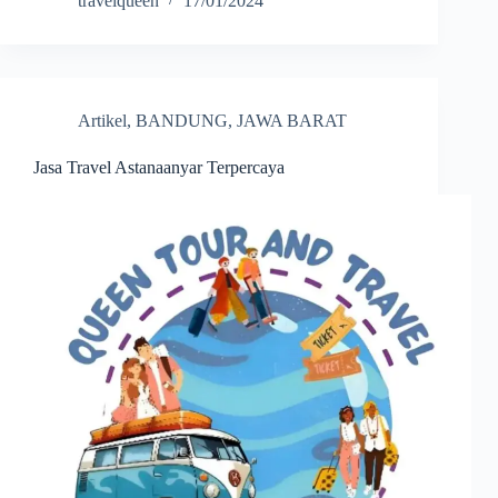
travelqueen
17/01/2024
Artikel
,
BANDUNG
,
JAWA BARAT
Jasa Travel Astanaanyar Terpercaya