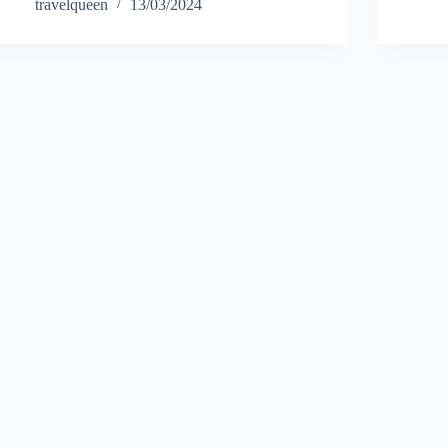
travelqueen
13/03/2024