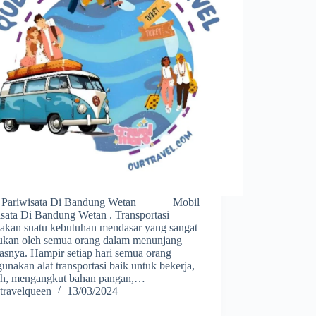
l Pariwisata Di Bandung Wetan Mobil
isata Di Bandung Wetan . Transportasi
akan suatu kebutuhan mendasar yang sangat
lukan oleh semua orang dalam menunjang
tasnya. Hampir setiap hari semua orang
nakan alat transportasi baik untuk bekerja,
ah, mengangkut bahan pangan,…
travelqueen
13/03/2024