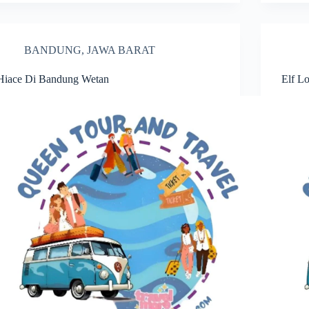
BANDUNG
,
JAWA BARAT
Hiace Di Bandung Wetan
Elf L