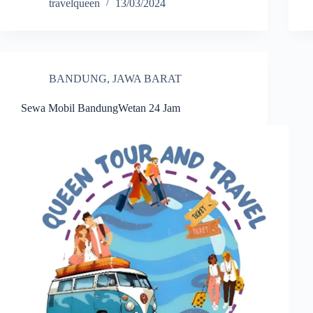
travelqueen
13/03/2024
BANDUNG
,
JAWA BARAT
Sewa Mobil BandungWetan 24 Jam