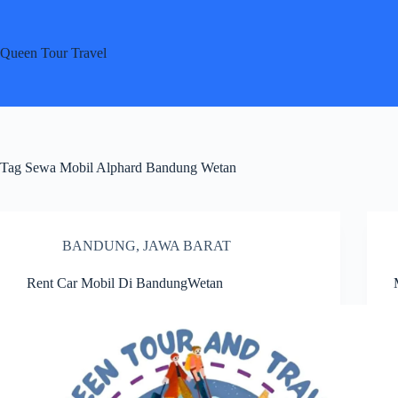
Skip
to
content
Queen Tour Travel
Tag
Sewa Mobil Alphard Bandung Wetan
BANDUNG
,
JAWA BARAT
Rent Car Mobil Di BandungWetan