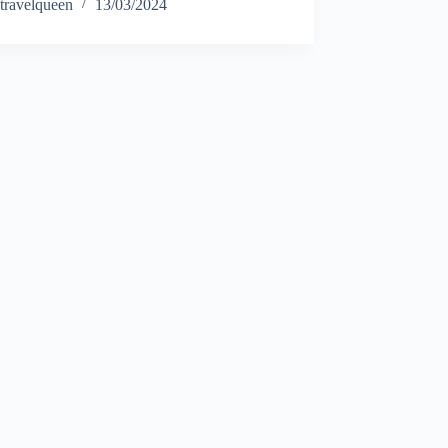
travelqueen
13/03/2024