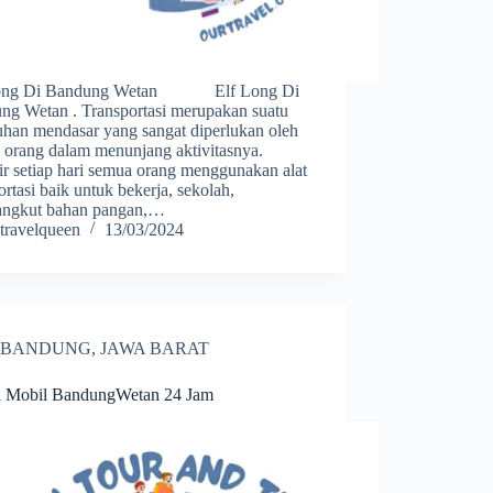
Long Di Bandung Wetan Elf Long Di
ng Wetan . Transportasi merupakan suatu
uhan mendasar yang sangat diperlukan oleh
 orang dalam menunjang aktivitasnya.
r setiap hari semua orang menggunakan alat
ortasi baik untuk bekerja, sekolah,
ngkut bahan pangan,…
travelqueen
13/03/2024
BANDUNG
,
JAWA BARAT
l Mobil BandungWetan 24 Jam