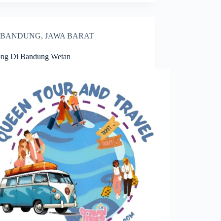
BANDUNG
,
JAWA BARAT
ong Di Bandung Wetan