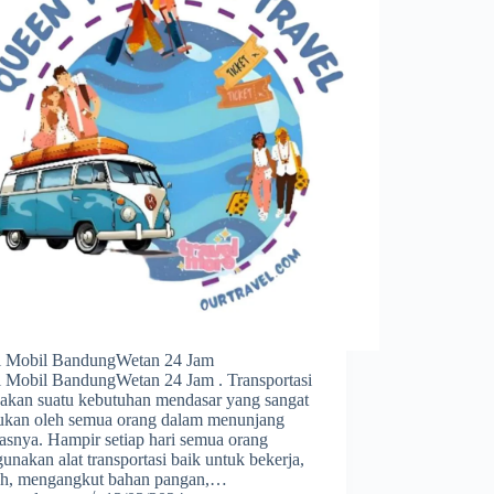
al Mobil BandungWetan 24 Jam
l Mobil BandungWetan 24 Jam . Transportasi
akan suatu kebutuhan mendasar yang sangat
lukan oleh semua orang dalam menunjang
tasnya. Hampir setiap hari semua orang
nakan alat transportasi baik untuk bekerja,
ah, mengangkut bahan pangan,…