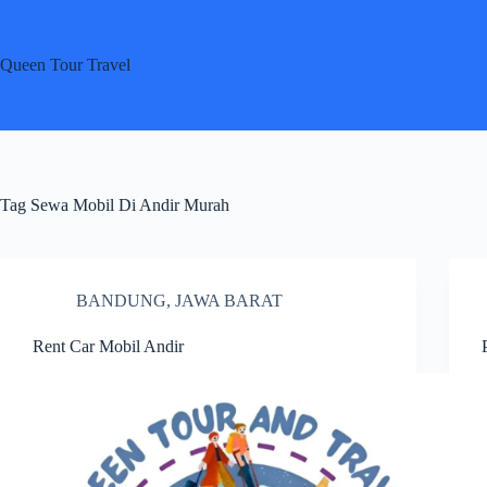
Skip
to
content
Queen Tour Travel
Tag
Sewa Mobil Di Andir Murah
BANDUNG
,
JAWA BARAT
Rent Car Mobil Andir