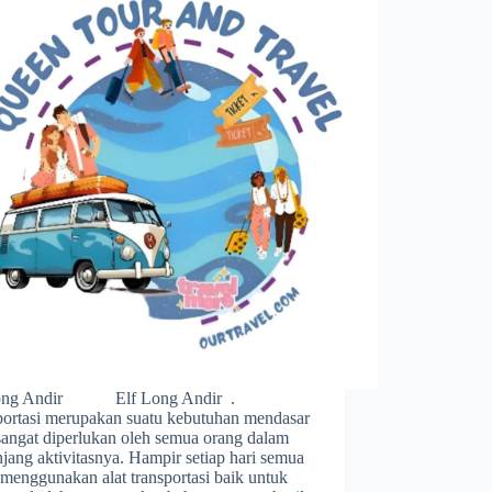
Long Andir Elf Long Andir .
portasi merupakan suatu kebutuhan mendasar
sangat diperlukan oleh semua orang dalam
ang aktivitasnya. Hampir setiap hari semua
menggunakan alat transportasi baik untuk