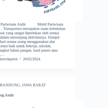
 Pariwisata Andir Mobil Pariwisata
 . Transportasi merupakan suatu kebutuhan
sar yang sangat diperlukan oleh semua
 dalam menunjang aktivitasnya. Hampir
p hari semua orang menggunakan alat
ortasi baik untuk bekerja, sekolah,
ngkut bahan pangan, hasil panen atau
k,…
travelqueen
26/02/2024
BANDUNG
,
JAWA BARAT
ong Andir