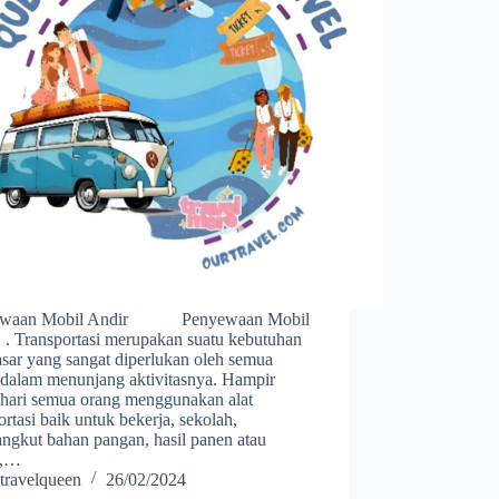
ewaan Mobil Andir Penyewaan Mobil
 . Transportasi merupakan suatu kebutuhan
sar yang sangat diperlukan oleh semua
 dalam menunjang aktivitasnya. Hampir
p hari semua orang menggunakan alat
ortasi baik untuk bekerja, sekolah,
ngkut bahan pangan, hasil panen atau
k,…
travelqueen
26/02/2024