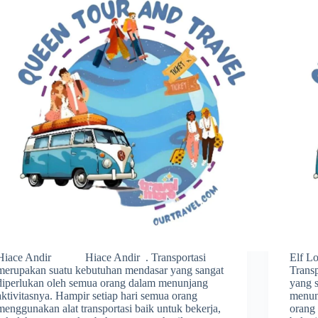
Hiace Andir Hiace Andir . Transportasi
Elf 
merupakan suatu kebutuhan mendasar yang sangat
Trans
diperlukan oleh semua orang dalam menunjang
yang 
aktivitasnya. Hampir setiap hari semua orang
menunj
menggunakan alat transportasi baik untuk bekerja,
orang 