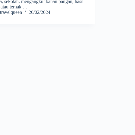
a, sekolah, mengangkut bahan pangan, hasil
 atau ternak,…
travelqueen
26/02/2024