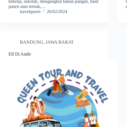
bekerja, sekolah, mengangkut bahan pangan, hasil
panen atau ternak,…
travelqueen
26/02/2024
BANDUNG
,
JAWA BARAT
Elf Di Andir