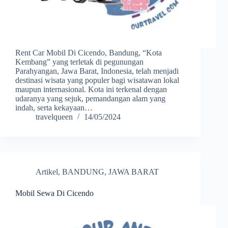
Rent Car Mobil Di Cicendo, Bandung, “Kota
Kembang” yang terletak di pegunungan
Parahyangan, Jawa Barat, Indonesia, telah menjadi
destinasi wisata yang populer bagi wisatawan lokal
maupun internasional. Kota ini terkenal dengan
udaranya yang sejuk, pemandangan alam yang
indah, serta kekayaan…
travelqueen
14/05/2024
Artikel
,
BANDUNG
,
JAWA BARAT
Mobil Sewa Di Cicendo