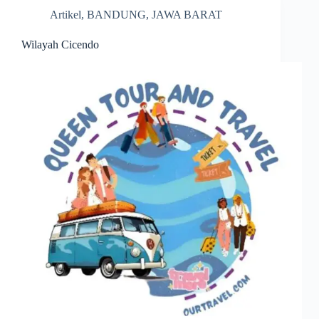
Artikel
,
BANDUNG
,
JAWA BARAT
Wilayah Cicendo