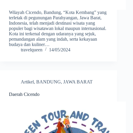
Wilayah Cicendo, Bandung, “Kota Kembang” yang
terletak di pegunungan Parahyangan, Jawa Barat,
Indonesia, telah menjadi destinasi wisata yang
populer bagi wisatawan lokal maupun internasional.
Kota ini terkenal dengan udaranya yang sejuk,
pemandangan alam yang indah, serta kekayaan
budaya dan kuliner…
travelqueen
14/05/2024
Artikel
,
BANDUNG
,
JAWA BARAT
Daerah Cicendo