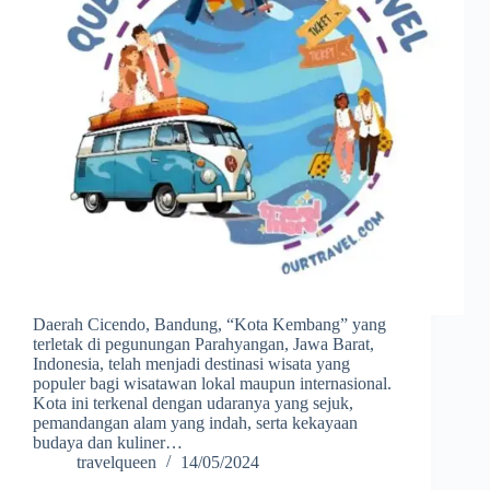
Daerah Cicendo, Bandung, “Kota Kembang” yang
terletak di pegunungan Parahyangan, Jawa Barat,
Indonesia, telah menjadi destinasi wisata yang
populer bagi wisatawan lokal maupun internasional.
Kota ini terkenal dengan udaranya yang sejuk,
pemandangan alam yang indah, serta kekayaan
budaya dan kuliner…
travelqueen
14/05/2024