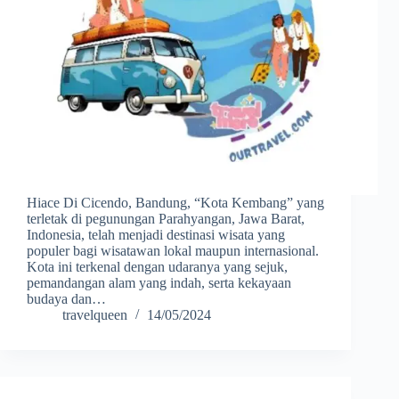
Hiace Di Cicendo, Bandung, “Kota Kembang” yang
terletak di pegunungan Parahyangan, Jawa Barat,
Indonesia, telah menjadi destinasi wisata yang
populer bagi wisatawan lokal maupun internasional.
Kota ini terkenal dengan udaranya yang sejuk,
pemandangan alam yang indah, serta kekayaan
budaya dan…
travelqueen
14/05/2024