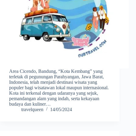
Area Cicendo, Bandung, “Kota Kembang” yang
terletak di pegunungan Parahyangan, Jawa Barat,
Indonesia, telah menjadi destinasi wisata yang
populer bagi wisatawan lokal maupun internasional.
Kota ini terkenal dengan udaranya yang sejuk,
pemandangan alam yang indah, serta kekayaan
budaya dan kuliner…
travelqueen
14/05/2024