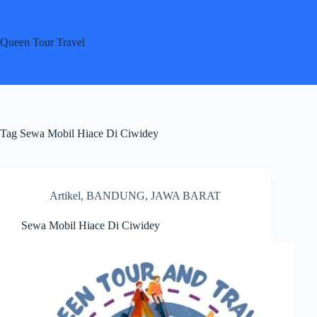
Skip
to
content
Queen Tour Travel
Tag
Sewa Mobil Hiace Di Ciwidey
Artikel
,
BANDUNG
,
JAWA BARAT
Sewa Mobil Hiace Di Ciwidey