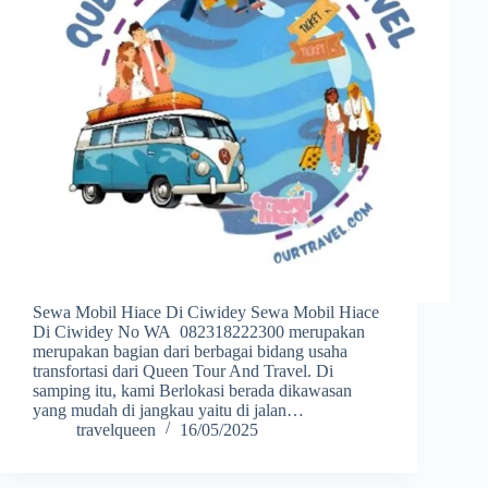
Sewa Mobil Hiace Di Ciwidey Sewa Mobil Hiace
Di Ciwidey No WA 082318222300 merupakan
merupakan bagian dari berbagai bidang usaha
transfortasi dari Queen Tour And Travel. Di
samping itu, kami Berlokasi berada dikawasan
yang mudah di jangkau yaitu di jalan…
travelqueen
16/05/2025