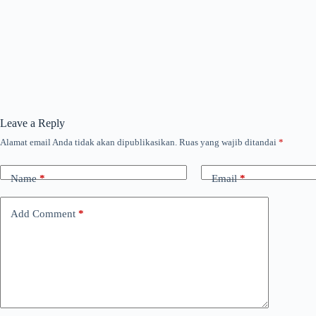
Leave a Reply
Alamat email Anda tidak akan dipublikasikan.
Ruas yang wajib ditandai
*
Name
*
Email
*
Add Comment
*