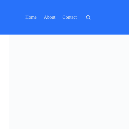
Home
About
Contact