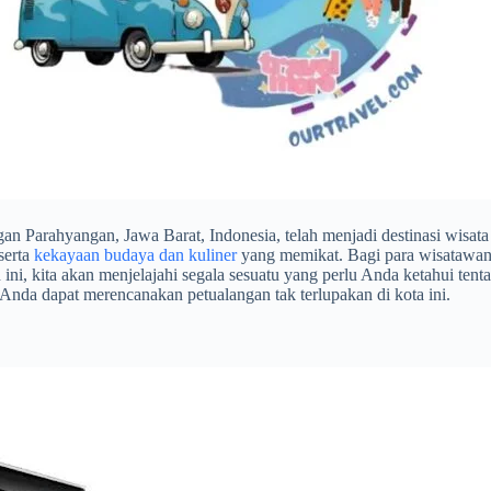
gan Parahyangan, Jawa Barat, Indonesia, telah menjadi destinasi wisat
serta
kekayaan budaya dan kuliner
yang memikat. Bagi para wisatawan
ni, kita akan menjelajahi segala sesuatu yang perlu Anda ketahui tenta
a Anda dapat merencanakan petualangan tak terlupakan di kota ini.