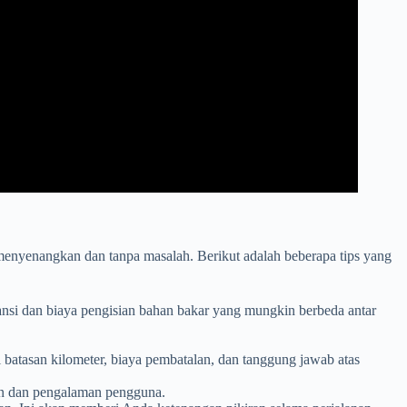
enyenangkan dan tanpa masalah. Berikut adalah beberapa tips yang
ransi dan biaya pengisian bahan bakar yang mungkin berbeda antar
i batasan kilometer, biaya pembatalan, dan tanggung jawab atas
an dan pengalaman pengguna.