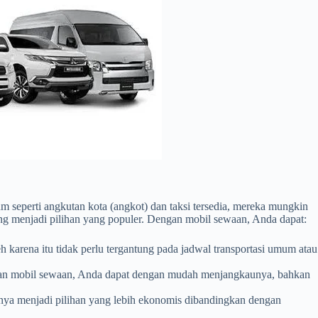
 seperti angkutan kota (angkot) dan taksi tersedia, mereka mungkin
ung menjadi pilihan yang populer. Dengan mobil sewaan, Anda dapat:
h karena itu tidak perlu tergantung pada jadwal transportasi umum atau
ngan mobil sewaan, Anda dapat dengan mudah menjangkaunya, bahkan
tnya menjadi pilihan yang lebih ekonomis dibandingkan dengan