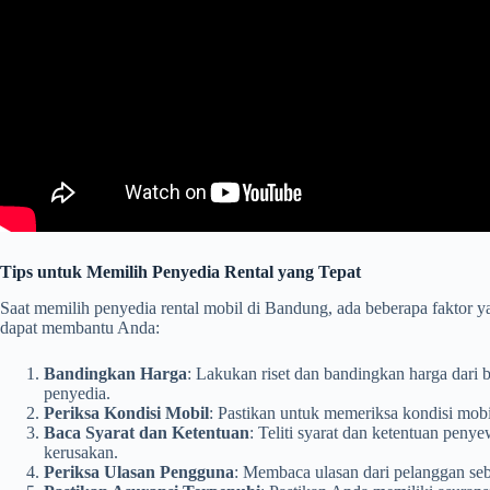
Tips untuk Memilih Penyedia Rental yang Tepat
Saat memilih penyedia rental mobil di Bandung, ada beberapa faktor
dapat membantu Anda:
Bandingkan Harga
: Lakukan riset dan bandingkan harga dari 
penyedia.
Periksa Kondisi Mobil
: Pastikan untuk memeriksa kondisi mob
Baca Syarat dan Ketentuan
: Teliti syarat dan ketentuan pen
kerusakan.
Periksa Ulasan Pengguna
: Membaca ulasan dari pelanggan se