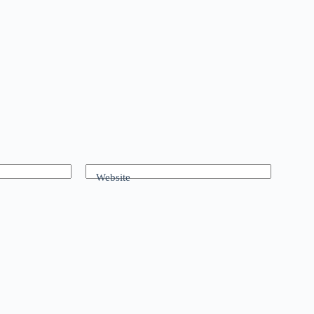
Website