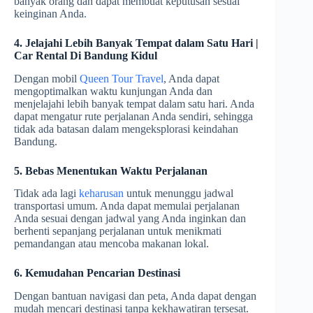
banyak orang dan dapat membuat keputusan sesuai
keinginan Anda.
4. Jelajahi Lebih Banyak Tempat dalam Satu Hari |
Car Rental Di Bandung Kidul
Dengan mobil
Queen Tour Travel
, Anda dapat
mengoptimalkan waktu kunjungan Anda dan
menjelajahi lebih banyak tempat dalam satu hari. Anda
dapat mengatur rute perjalanan Anda sendiri, sehingga
tidak ada batasan dalam mengeksplorasi keindahan
Bandung.
5. Bebas Menentukan Waktu Perjalanan
Tidak ada lagi
keharusan
untuk menunggu jadwal
transportasi umum. Anda dapat memulai perjalanan
Anda sesuai dengan jadwal yang Anda inginkan dan
berhenti sepanjang perjalanan untuk menikmati
pemandangan atau mencoba makanan lokal.
6. Kemudahan Pencarian Destinasi
Dengan bantuan navigasi dan peta, Anda dapat dengan
mudah mencari destinasi tanpa kekhawatiran tersesat.