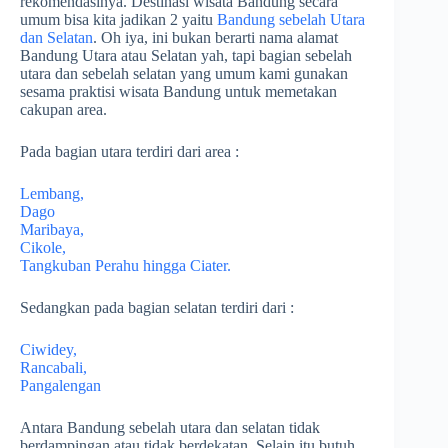
rekomendasinya. Destinasi wisata Bandung secara
umum bisa kita jadikan 2 yaitu
Bandung sebelah Utara
dan Selatan
. Oh iya, ini bukan berarti nama alamat
Bandung Utara atau Selatan yah, tapi bagian sebelah
utara dan sebelah selatan yang umum kami gunakan
sesama praktisi wisata Bandung untuk memetakan
cakupan area.
Pada bagian utara terdiri dari area :
Lembang,
Dago
Maribaya,
Cikole,
Tangkuban Perahu hingga Ciater.
Sedangkan pada bagian selatan terdiri dari :
Ciwidey,
Rancabali,
Pangalengan
Antara Bandung sebelah utara dan selatan tidak
berdampingan atau tidak berdekatan, Selain itu butuh