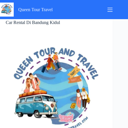
Skip
to
Queen Tour Travel
content
Car Rental Di Bandung Kidul