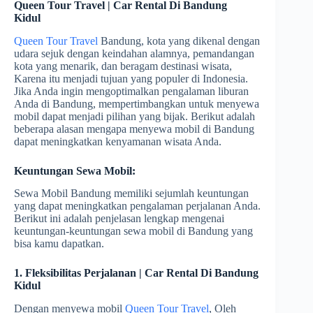
Queen Tour Travel | Car Rental Di Bandung
Kidul
Queen Tour Travel
Bandung, kota yang dikenal dengan
udara sejuk dengan keindahan alamnya, pemandangan
kota yang menarik, dan beragam destinasi wisata,
Karena itu menjadi tujuan yang populer di Indonesia.
Jika Anda ingin mengoptimalkan pengalaman liburan
Anda di Bandung, mempertimbangkan untuk menyewa
mobil dapat menjadi pilihan yang bijak. Berikut adalah
beberapa alasan mengapa menyewa mobil di Bandung
dapat meningkatkan kenyamanan wisata Anda.
Keuntungan Sewa Mobil:
Sewa Mobil Bandung memiliki sejumlah keuntungan
yang dapat meningkatkan pengalaman perjalanan Anda.
Berikut ini adalah penjelasan lengkap mengenai
keuntungan-keuntungan sewa mobil di Bandung yang
bisa kamu dapatkan.
1. Fleksibilitas Perjalanan | Car Rental Di Bandung
Kidul
Dengan menyewa mobil
Queen Tour Travel
, Oleh