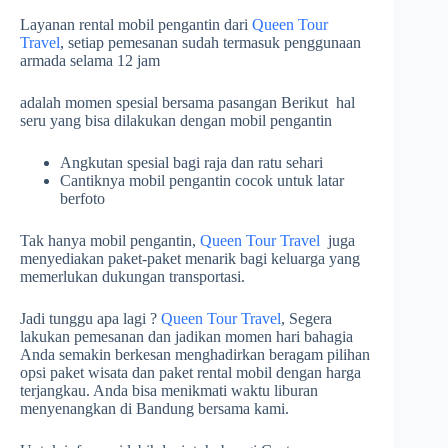
Layanan rental mobil pengantin dari
Queen Tour
Travel
, setiap pemesanan sudah termasuk penggunaan
armada selama 12 jam
adalah momen spesial bersama pasangan Berikut hal
seru yang bisa dilakukan dengan mobil pengantin
Angkutan spesial bagi raja dan ratu sehari
Cantiknya mobil pengantin cocok untuk latar
berfoto
Tak hanya mobil pengantin,
Queen Tour Travel
juga
menyediakan paket-paket menarik bagi keluarga yang
memerlukan dukungan transportasi.
Jadi tunggu apa lagi ?
Queen Tour Travel
, Segera
lakukan pemesanan dan jadikan momen hari bahagia
Anda semakin berkesan menghadirkan beragam pilihan
opsi paket wisata dan paket rental mobil dengan harga
terjangkau. Anda bisa menikmati waktu liburan
menyenangkan di Bandung bersama kami.