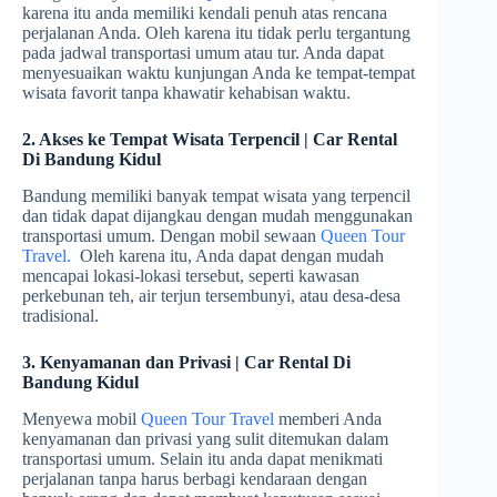
karena itu anda memiliki kendali penuh atas rencana
perjalanan Anda. Oleh karena itu tidak perlu tergantung
pada jadwal transportasi umum atau tur. Anda dapat
menyesuaikan waktu kunjungan Anda ke tempat-tempat
wisata favorit tanpa khawatir kehabisan waktu.
2. Akses ke Tempat Wisata Terpencil | Car Rental
Di Bandung Kidul
Bandung memiliki banyak tempat wisata yang terpencil
dan tidak dapat dijangkau dengan mudah menggunakan
transportasi umum. Dengan mobil sewaan
Queen Tour
Travel.
Oleh karena itu, Anda dapat dengan mudah
mencapai lokasi-lokasi tersebut, seperti kawasan
perkebunan teh, air terjun tersembunyi, atau desa-desa
tradisional.
3. Kenyamanan dan Privasi | Car Rental Di
Bandung Kidul
Menyewa mobil
Queen Tour Travel
memberi Anda
kenyamanan dan privasi yang sulit ditemukan dalam
transportasi umum. Selain itu anda dapat menikmati
perjalanan tanpa harus berbagi kendaraan dengan