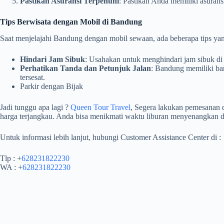
Pastikan Asuransi Terpenuhi
: Pastikan Anda memiliki asuran
Tips Berwisata dengan Mobil di Bandung
Saat menjelajahi Bandung dengan mobil sewaan, ada beberapa tips yan
Hindari Jam Sibuk
: Usahakan untuk menghindari jam sibuk di j
Perhatikan Tanda dan Petunjuk Jalan
: Bandung memiliki ba
tersesat.
Parkir dengan Bijak
Jadi tunggu apa lagi ?
Queen Tour Travel
, Segera lakukan pemesanan 
harga terjangkau. Anda bisa menikmati waktu liburan menyenangkan
Untuk informasi lebih lanjut, hubungi Customer Assistance Center di :
Tlp : +
628231822230
WA : +
628231822230