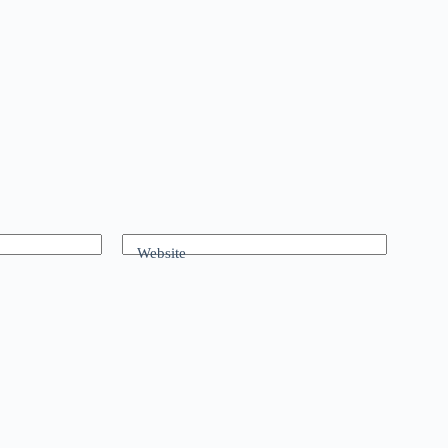
Website