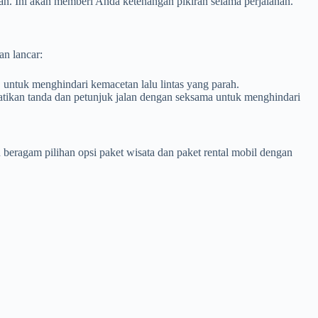
an. Ini akan memberi Anda ketenangan pikiran selama perjalanan.
n lancar:
, untuk menghindari kemacetan lalu lintas yang parah.
tikan tanda dan petunjuk jalan dengan seksama untuk menghindari
eragam pilihan opsi paket wisata dan paket rental mobil dengan