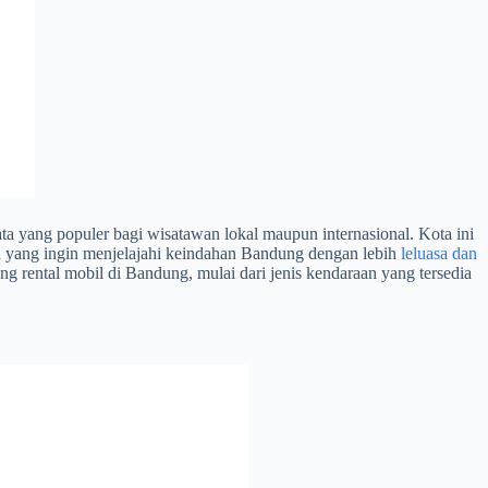
ata yang populer bagi wisatawan lokal maupun internasional. Kota ini
 yang ingin menjelajahi keindahan Bandung dengan lebih
leluasa dan
ng rental mobil di Bandung, mulai dari jenis kendaraan yang tersedia