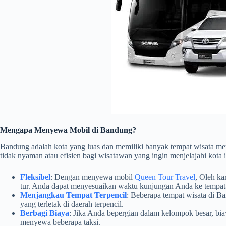
Mengapa Menyewa Mobil di Bandung?
Bandung adalah kota yang luas dan memiliki banyak tempat wisata mena
tidak nyaman atau efisien bagi wisatawan yang ingin menjelajahi kot
Fleksibel
: Dengan menyewa mobil
Queen Tour Travel
, Oleh ka
tur. Anda dapat menyesuaikan waktu kunjungan Anda ke tempat-t
Menjangkau Tempat Terpencil
: Beberapa tempat wisata di 
yang terletak di daerah terpencil.
Berbagi Biaya
: Jika Anda bepergian dalam kelompok besar, bi
menyewa beberapa taksi.