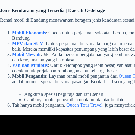
Jenis Kendaraan yang Tersedia | Daerah Gedeba
Rental mobil di Bandung menawarkan beragam jenis kendaraan sesuai 
Mobil Ekonomis
: Cocok untuk perjalanan solo atau berdua, mo
Bandung.
MPV dan SUV
: Untuk perjalanan bersama keluarga atau tema
baik. Mereka memiliki kapasitas penumpang yang lebih besar da
Mobil Mewah
: Jika Anda mencari pengalaman yang lebih mewa
dan kenyamanan yang luar biasa.
Van dan Minibus
: Untuk kelompok yang lebih besar, van atau
cocok untuk perjalanan rombongan atau keluarga besar.
Mobil Pengantin:
Layanan rental mobil pengantin dari
Queen T
adalah momen spesial bersama pasangan Berikut hal seru yang 
Angkutan spesial bagi raja dan ratu sehari
Cantiknya mobil pengantin cocok untuk latar berfoto
Tak hanya mobil pengantin,
Queen Tour Travel
juga menyediaka