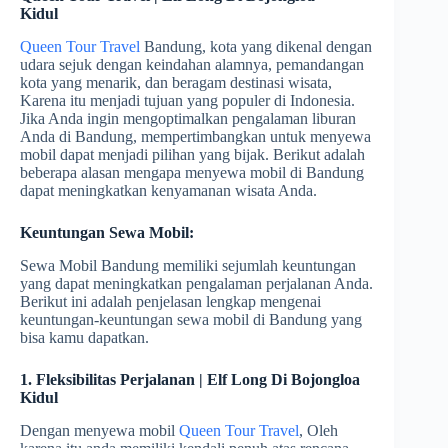
Kidul
Queen Tour Travel
Bandung, kota yang dikenal dengan
udara sejuk dengan keindahan alamnya, pemandangan
kota yang menarik, dan beragam destinasi wisata,
Karena itu menjadi tujuan yang populer di Indonesia.
Jika Anda ingin mengoptimalkan pengalaman liburan
Anda di Bandung, mempertimbangkan untuk menyewa
mobil dapat menjadi pilihan yang bijak. Berikut adalah
beberapa alasan mengapa menyewa mobil di Bandung
dapat meningkatkan kenyamanan wisata Anda.
Keuntungan Sewa Mobil:
Sewa Mobil Bandung memiliki sejumlah keuntungan
yang dapat meningkatkan pengalaman perjalanan Anda.
Berikut ini adalah penjelasan lengkap mengenai
keuntungan-keuntungan sewa mobil di Bandung yang
bisa kamu dapatkan.
1. Fleksibilitas Perjalanan | Elf Long Di Bojongloa
Kidul
Dengan menyewa mobil
Queen Tour Travel
, Oleh