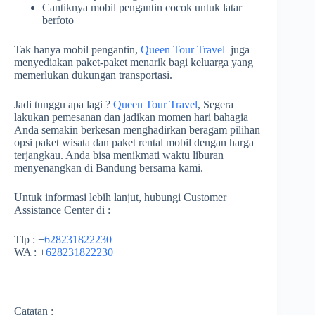
Cantiknya mobil pengantin cocok untuk latar
berfoto
Tak hanya mobil pengantin,
Queen Tour Travel
juga
menyediakan paket-paket menarik bagi keluarga yang
memerlukan dukungan transportasi.
Jadi tunggu apa lagi ?
Queen Tour Travel
, Segera
lakukan pemesanan dan jadikan momen hari bahagia
Anda semakin berkesan menghadirkan beragam pilihan
opsi paket wisata dan paket rental mobil dengan harga
terjangkau. Anda bisa menikmati waktu liburan
menyenangkan di Bandung bersama kami.
Untuk informasi lebih lanjut, hubungi Customer
Assistance Center di :
Tlp : +
628231822230
WA : +
628231822230
Catatan :