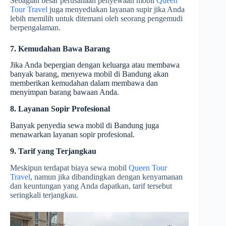
Sebagian besar perusahaan penyewaan mobil
Queen
Tour Travel
juga menyediakan layanan supir jika Anda
lebih memilih untuk ditemani oleh seorang pengemudi
berpengalaman.
7. Kemudahan Bawa Barang
Jika Anda bepergian dengan keluarga atau membawa
banyak barang, menyewa mobil di Bandung akan
memberikan kemudahan dalam membawa dan
menyimpan barang bawaan Anda.
8. Layanan Sopir Profesional
Banyak penyedia sewa mobil di Bandung juga
menawarkan layanan sopir profesional.
9. Tarif yang Terjangkau
Meskipun terdapat biaya sewa mobil
Queen Tour
Travel
, namun jika dibandingkan dengan kenyamanan
dan keuntungan yang Anda dapatkan, tarif tersebut
seringkali terjangkau.