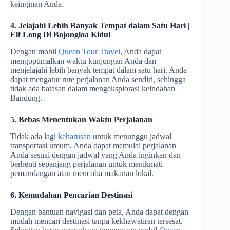
keinginan Anda.
4. Jelajahi Lebih Banyak Tempat dalam Satu Hari |
Elf Long Di Bojongloa Kidul
Dengan mobil
Queen Tour Travel
, Anda dapat
mengoptimalkan waktu kunjungan Anda dan
menjelajahi lebih banyak tempat dalam satu hari. Anda
dapat mengatur rute perjalanan Anda sendiri, sehingga
tidak ada batasan dalam mengeksplorasi keindahan
Bandung.
5. Bebas Menentukan Waktu Perjalanan
Tidak ada lagi
keharusan
untuk menunggu jadwal
transportasi umum. Anda dapat memulai perjalanan
Anda sesuai dengan jadwal yang Anda inginkan dan
berhenti sepanjang perjalanan untuk menikmati
pemandangan atau mencoba makanan lokal.
6. Kemudahan Pencarian Destinasi
Dengan bantuan navigasi dan peta, Anda dapat dengan
mudah mencari destinasi tanpa kekhawatiran tersesat.