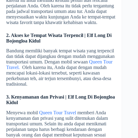
karena itu anda memiliki kendali penuh atas rencana
perjalanan Anda. Oleh karena itu tidak perlu tergantung
pada jadwal transportasi umum atau tur. Anda dapat
menyesuaikan waktu kunjungan Anda ke tempat-tempat
wisata favorit tanpa khawatir kehabisan waktu.
2. Akses ke Tempat Wisata Terpencil | Elf Long Di
Bojongloa Kidul
Bandung memiliki banyak tempat wisata yang terpencil
dan tidak dapat dijangkau dengan mudah menggunakan
transportasi umum. Dengan mobil sewaan
Queen Tour
Travel.
Oleh karena itu, Anda dapat dengan mudah
mencapai lokasi-lokasi tersebut, seperti kawasan
perkebunan teh, air terjun tersembunyi, atau desa-desa
tradisional.
3. Kenyamanan dan Privasi | Elf Long Di Bojongloa
Kidul
Menyewa mobil
Queen Tour Travel
memberi Anda
kenyamanan dan privasi yang sulit ditemukan dalam
transportasi umum. Selain itu anda dapat menikmati
perjalanan tanpa harus berbagi kendaraan dengan
banyak orang dan dapat membuat keputusan sesuai