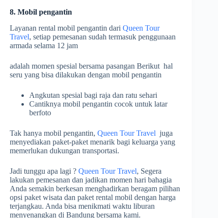
8. Mobil pengantin
Layanan rental mobil pengantin dari
Queen Tour
Travel
, setiap pemesanan sudah termasuk penggunaan
armada selama 12 jam
adalah momen spesial bersama pasangan Berikut hal
seru yang bisa dilakukan dengan mobil pengantin
Angkutan spesial bagi raja dan ratu sehari
Cantiknya mobil pengantin cocok untuk latar
berfoto
Tak hanya mobil pengantin,
Queen Tour Travel
juga
menyediakan paket-paket menarik bagi keluarga yang
memerlukan dukungan transportasi.
Jadi tunggu apa lagi ?
Queen Tour Travel
, Segera
lakukan pemesanan dan jadikan momen hari bahagia
Anda semakin berkesan menghadirkan beragam pilihan
opsi paket wisata dan paket rental mobil dengan harga
terjangkau. Anda bisa menikmati waktu liburan
menyenangkan di Bandung bersama kami.