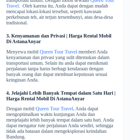
transportasi umum. Dengan mobil sewaan
Queen Tour
Travel.
Oleh karena itu, Anda dapat dengan mudah
mencapai lokasi-lokasi tersebut, seperti kawasan
perkebunan teh, air terjun tersembunyi, atau desa-desa
tradisional.
3. Kenyamanan dan Privasi | Harga Rental Mobil
Di AstanaAnyar
Menyewa mobil
Queen Tour Travel
memberi Anda
kenyamanan dan privasi yang sulit ditemukan dalam
transportasi umum. Selain itu anda dapat menikmati
perjalanan tanpa harus berbagi kendaraan dengan
banyak orang dan dapat membuat keputusan sesuai
keinginan Anda.
4. Jelajahi Lebih Banyak Tempat dalam Satu Hari |
Harga Rental Mobil Di AstanaAnyar
Dengan mobil
Queen Tour Travel
, Anda dapat
mengoptimalkan waktu kunjungan Anda dan
menjelajahi lebih banyak tempat dalam satu hari. Anda
dapat mengatur rute perjalanan Anda sendiri, sehingga
tidak ada batasan dalam mengeksplorasi keindahan
Bandung.