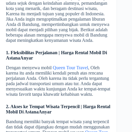
udara sejuk dengan keindahan alamnya, pemandangan
kota yang menarik, dan beragam destinasi wisata,
Karena itu menjadi tujuan yang populer di Indonesia.
Jika Anda ingin mengoptimalkan pengalaman liburan
Anda di Bandung, mempertimbangkan untuk menyewa
mobil dapat menjadi pilihan yang bijak. Berikut adalah
beberapa alasan mengapa menyewa mobil di Bandung
dapat meningkatkan kenyamanan wisata Anda.
1. Fleksibilitas Perjalanan | Harga Rental Mobil Di
AstanaAnyar
Dengan menyewa mobil
Queen Tour Travel
, Oleh
karena itu anda memiliki kendali penuh atas rencana
perjalanan Anda. Oleh karena itu tidak perlu tergantung
pada jadwal transportasi umum atau tur. Anda dapat
menyesuaikan waktu kunjungan Anda ke tempat-tempat
wisata favorit tanpa khawatir kehabisan waktu.
2. Akses ke Tempat Wisata Terpencil | Harga Rental
Mobil Di AstanaAnyar
Bandung memiliki banyak tempat wisata yang terpencil
dan tidak dapat dijangkau dengan mudah menggunakan