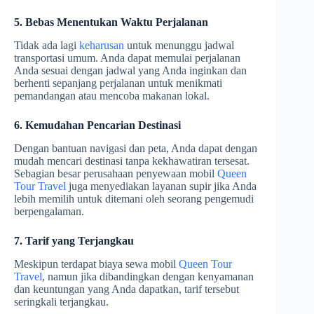
5. Bebas Menentukan Waktu Perjalanan
Tidak ada lagi
keharusan
untuk menunggu jadwal
transportasi umum. Anda dapat memulai perjalanan
Anda sesuai dengan jadwal yang Anda inginkan dan
berhenti sepanjang perjalanan untuk menikmati
pemandangan atau mencoba makanan lokal.
6. Kemudahan Pencarian Destinasi
Dengan bantuan navigasi dan peta, Anda dapat dengan
mudah mencari destinasi tanpa kekhawatiran tersesat.
Sebagian besar perusahaan penyewaan mobil
Queen
Tour Travel
juga menyediakan layanan supir jika Anda
lebih memilih untuk ditemani oleh seorang pengemudi
berpengalaman.
7. Tarif yang Terjangkau
Meskipun terdapat biaya sewa mobil
Queen Tour
Travel
, namun jika dibandingkan dengan kenyamanan
dan keuntungan yang Anda dapatkan, tarif tersebut
seringkali terjangkau.