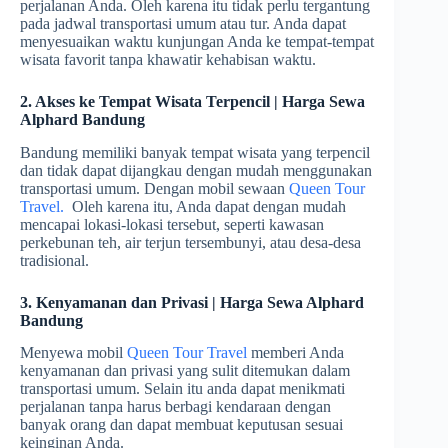
perjalanan Anda. Oleh karena itu tidak perlu tergantung
pada jadwal transportasi umum atau tur. Anda dapat
menyesuaikan waktu kunjungan Anda ke tempat-tempat
wisata favorit tanpa khawatir kehabisan waktu.
2. Akses ke Tempat Wisata Terpencil | Harga Sewa
Alphard Bandung
Bandung memiliki banyak tempat wisata yang terpencil
dan tidak dapat dijangkau dengan mudah menggunakan
transportasi umum. Dengan mobil sewaan
Queen Tour
Travel.
Oleh karena itu, Anda dapat dengan mudah
mencapai lokasi-lokasi tersebut, seperti kawasan
perkebunan teh, air terjun tersembunyi, atau desa-desa
tradisional.
3. Kenyamanan dan Privasi | Harga Sewa Alphard
Bandung
Menyewa mobil
Queen Tour Travel
memberi Anda
kenyamanan dan privasi yang sulit ditemukan dalam
transportasi umum. Selain itu anda dapat menikmati
perjalanan tanpa harus berbagi kendaraan dengan
banyak orang dan dapat membuat keputusan sesuai
keinginan Anda.