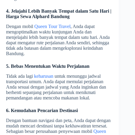
4. Jelajahi Lebih Banyak Tempat dalam Satu Hari |
Harga Sewa Alphard Bandung
Dengan mobil
Queen Tour Travel
, Anda dapat
mengoptimalkan waktu kunjungan Anda dan
menjelajahi lebih banyak tempat dalam satu hari. Anda
dapat mengatur rute perjalanan Anda sendiri, sehingga
tidak ada batasan dalam mengeksplorasi keindahan
Bandung.
5. Bebas Menentukan Waktu Perjalanan
Tidak ada lagi
keharusan
untuk menunggu jadwal
transportasi umum. Anda dapat memulai perjalanan
Anda sesuai dengan jadwal yang Anda inginkan dan
berhenti sepanjang perjalanan untuk menikmati
pemandangan atau mencoba makanan lokal.
6. Kemudahan Pencarian Destinasi
Dengan bantuan navigasi dan peta, Anda dapat dengan
mudah mencari destinasi tanpa kekhawatiran tersesat.
Sebagian besar perusahaan penyewaan mobil
Queen