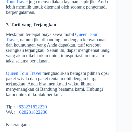
Tour Travel
juga menyediakan layanan supir jika Anda
lebih memilih untuk ditemani oleh seorang pengemudi
berpengalaman.
7. Tarif yang Terjangkau
Meskipun terdapat biaya sewa mobil
Queen Tour
Travel
, namun jika dibandingkan dengan kenyamanan
dan keuntungan yang Anda dapatkan, tarif tersebut
seringkali terjangkau. Selain itu, dapat menghemat uang
yang akan dikeluarkan untuk transportasi umum atau
taksi selama perjalanan.
Queen Tour Travel
menghadirkan beragam pilihan opsi
paket wisata dan paket rental mobil dengan harga
terjangkau. Anda bisa menikmati waktu liburan
menyenangkan di Bandung bersama kami. Hubungi
kami untuk di kontak berikut :
Tlp : +
628231822230
WA : +
628231822230
Keterangan :