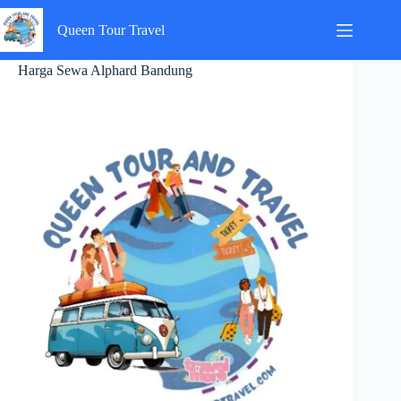
Skip
to
Queen Tour Travel
content
Harga Sewa Alphard Bandung