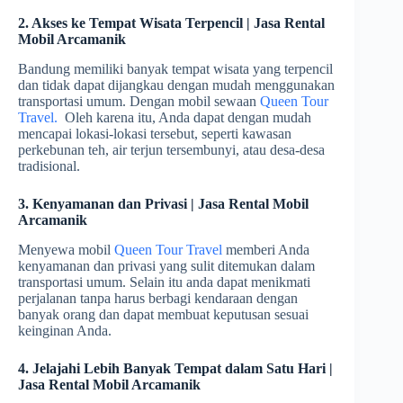
2. Akses ke Tempat Wisata Terpencil | Jasa Rental
Mobil Arcamanik
Bandung memiliki banyak tempat wisata yang terpencil
dan tidak dapat dijangkau dengan mudah menggunakan
transportasi umum. Dengan mobil sewaan
Queen Tour
Travel.
Oleh karena itu, Anda dapat dengan mudah
mencapai lokasi-lokasi tersebut, seperti kawasan
perkebunan teh, air terjun tersembunyi, atau desa-desa
tradisional.
3. Kenyamanan dan Privasi | Jasa Rental Mobil
Arcamanik
Menyewa mobil
Queen Tour Travel
memberi Anda
kenyamanan dan privasi yang sulit ditemukan dalam
transportasi umum. Selain itu anda dapat menikmati
perjalanan tanpa harus berbagi kendaraan dengan
banyak orang dan dapat membuat keputusan sesuai
keinginan Anda.
4. Jelajahi Lebih Banyak Tempat dalam Satu Hari |
Jasa Rental Mobil Arcamanik