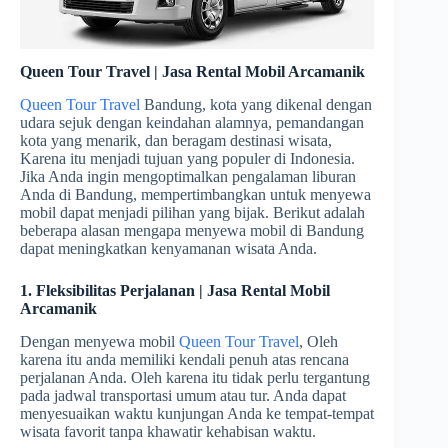
Queen Tour Travel | Jasa Rental Mobil Arcamanik
Queen Tour Travel
Bandung, kota yang dikenal dengan
udara sejuk dengan keindahan alamnya, pemandangan
kota yang menarik, dan beragam destinasi wisata,
Karena itu menjadi tujuan yang populer di Indonesia.
Jika Anda ingin mengoptimalkan pengalaman liburan
Anda di Bandung, mempertimbangkan untuk menyewa
mobil dapat menjadi pilihan yang bijak. Berikut adalah
beberapa alasan mengapa menyewa mobil di Bandung
dapat meningkatkan kenyamanan wisata Anda.
1. Fleksibilitas Perjalanan | Jasa Rental Mobil
Arcamanik
Dengan menyewa mobil
Queen Tour Travel
, Oleh
karena itu anda memiliki kendali penuh atas rencana
perjalanan Anda. Oleh karena itu tidak perlu tergantung
pada jadwal transportasi umum atau tur. Anda dapat
menyesuaikan waktu kunjungan Anda ke tempat-tempat
wisata favorit tanpa khawatir kehabisan waktu.