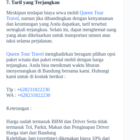
7. Tarif yang Terjangkau
Meskipun terdapat biaya sewa mobil
Queen Tour
Travel
, namun jika dibandingkan dengan kenyamanan
dan keuntungan yang Anda dapatkan, tarif tersebut
seringkali terjangkau. Selain itu, dapat menghemat uang
yang akan dikeluarkan untuk transportasi umum atau
taksi selama perjalanan.
Queen Tour Travel
menghadirkan beragam pilihan opsi
paket wisata dan paket rental mobil dengan harga
terjangkau. Anda bisa menikmati waktu liburan
menyenangkan di Bandung bersama kami. Hubungi
kami untuk di kontak berikut :
Tlp : +
628231822230
WA : +
628231822230
Keterangan :
Harga sudah termasuk BBM dan Driver Serta tidak
termasuk Tol, Parkir, Makan dan Penginapan Driver
Harga start dari Bandung
Kelebihan Jam (overtime) dikenakan biaya 10% dari