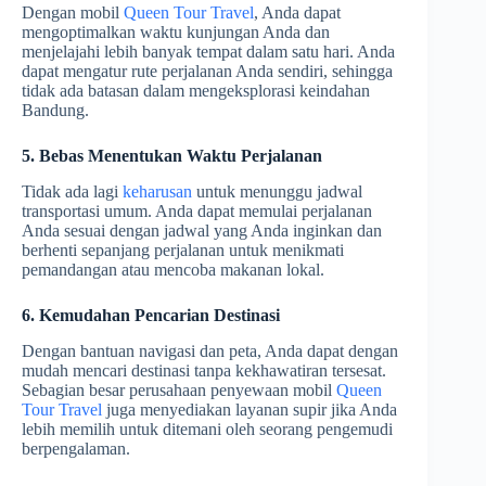
Dengan mobil
Queen Tour Travel
, Anda dapat
mengoptimalkan waktu kunjungan Anda dan
menjelajahi lebih banyak tempat dalam satu hari. Anda
dapat mengatur rute perjalanan Anda sendiri, sehingga
tidak ada batasan dalam mengeksplorasi keindahan
Bandung.
5. Bebas Menentukan Waktu Perjalanan
Tidak ada lagi
keharusan
untuk menunggu jadwal
transportasi umum. Anda dapat memulai perjalanan
Anda sesuai dengan jadwal yang Anda inginkan dan
berhenti sepanjang perjalanan untuk menikmati
pemandangan atau mencoba makanan lokal.
6. Kemudahan Pencarian Destinasi
Dengan bantuan navigasi dan peta, Anda dapat dengan
mudah mencari destinasi tanpa kekhawatiran tersesat.
Sebagian besar perusahaan penyewaan mobil
Queen
Tour Travel
juga menyediakan layanan supir jika Anda
lebih memilih untuk ditemani oleh seorang pengemudi
berpengalaman.