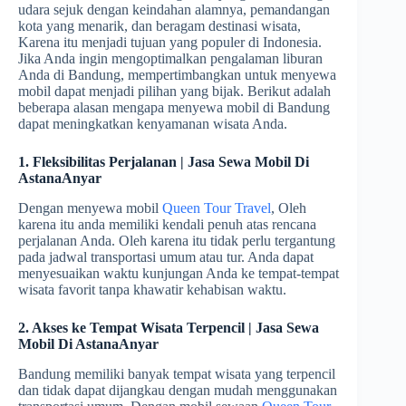
udara sejuk dengan keindahan alamnya, pemandangan
kota yang menarik, dan beragam destinasi wisata,
Karena itu menjadi tujuan yang populer di Indonesia.
Jika Anda ingin mengoptimalkan pengalaman liburan
Anda di Bandung, mempertimbangkan untuk menyewa
mobil dapat menjadi pilihan yang bijak. Berikut adalah
beberapa alasan mengapa menyewa mobil di Bandung
dapat meningkatkan kenyamanan wisata Anda.
1. Fleksibilitas Perjalanan | Jasa Sewa Mobil Di
AstanaAnyar
Dengan menyewa mobil
Queen Tour Travel
, Oleh
karena itu anda memiliki kendali penuh atas rencana
perjalanan Anda. Oleh karena itu tidak perlu tergantung
pada jadwal transportasi umum atau tur. Anda dapat
menyesuaikan waktu kunjungan Anda ke tempat-tempat
wisata favorit tanpa khawatir kehabisan waktu.
2. Akses ke Tempat Wisata Terpencil | Jasa Sewa
Mobil Di AstanaAnyar
Bandung memiliki banyak tempat wisata yang terpencil
dan tidak dapat dijangkau dengan mudah menggunakan