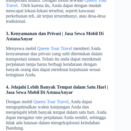
transportasi umum. Dengan mobil sewaan
Queen Tour
Travel.
Oleh karena itu, Anda dapat dengan mudah
mencapai lokasi-lokasi tersebut, seperti kawasan
perkebunan teh, air terjun tersembunyi, atau desa-desa
tradisional.
3. Kenyamanan dan Privasi | Jasa Sewa Mobil Di
AstanaAnyar
Menyewa mobil
Queen Tour Travel
memberi Anda
kenyamanan dan privasi yang sulit ditemukan dalam
transportasi umum. Selain itu anda dapat menikmati
perjalanan tanpa harus berbagi kendaraan dengan
banyak orang dan dapat membuat keputusan sesuai
keinginan Anda.
4. Jelajahi Lebih Banyak Tempat dalam Satu Hari |
Jasa Sewa Mobil Di AstanaAnyar
Dengan mobil
Queen Tour Travel
, Anda dapat
mengoptimalkan waktu kunjungan Anda dan
menjelajahi lebih banyak tempat dalam satu hari. Anda
dapat mengatur rute perjalanan Anda sendiri, sehingga
tidak ada batasan dalam mengeksplorasi keindahan
Bandung.