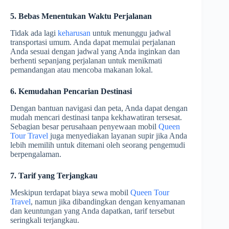
5. Bebas Menentukan Waktu Perjalanan
Tidak ada lagi
keharusan
untuk menunggu jadwal
transportasi umum. Anda dapat memulai perjalanan
Anda sesuai dengan jadwal yang Anda inginkan dan
berhenti sepanjang perjalanan untuk menikmati
pemandangan atau mencoba makanan lokal.
6. Kemudahan Pencarian Destinasi
Dengan bantuan navigasi dan peta, Anda dapat dengan
mudah mencari destinasi tanpa kekhawatiran tersesat.
Sebagian besar perusahaan penyewaan mobil
Queen
Tour Travel
juga menyediakan layanan supir jika Anda
lebih memilih untuk ditemani oleh seorang pengemudi
berpengalaman.
7. Tarif yang Terjangkau
Meskipun terdapat biaya sewa mobil
Queen Tour
Travel
, namun jika dibandingkan dengan kenyamanan
dan keuntungan yang Anda dapatkan, tarif tersebut
seringkali terjangkau.