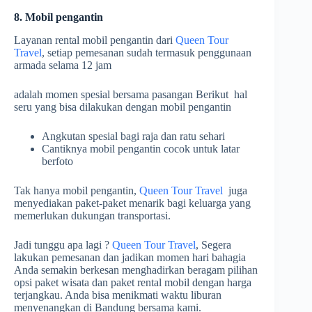
8. Mobil pengantin
Layanan rental mobil pengantin dari
Queen Tour
Travel
, setiap pemesanan sudah termasuk penggunaan
armada selama 12 jam
adalah momen spesial bersama pasangan Berikut hal
seru yang bisa dilakukan dengan mobil pengantin
Angkutan spesial bagi raja dan ratu sehari
Cantiknya mobil pengantin cocok untuk latar
berfoto
Tak hanya mobil pengantin,
Queen Tour Travel
juga
menyediakan paket-paket menarik bagi keluarga yang
memerlukan dukungan transportasi.
Jadi tunggu apa lagi ?
Queen Tour Travel
, Segera
lakukan pemesanan dan jadikan momen hari bahagia
Anda semakin berkesan menghadirkan beragam pilihan
opsi paket wisata dan paket rental mobil dengan harga
terjangkau. Anda bisa menikmati waktu liburan
menyenangkan di Bandung bersama kami.