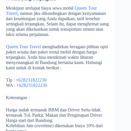
Meskipun terdapat biaya sewa mobil
Queen Tour
Travel
, namun jika dibandingkan dengan kenyamanan
dan keuntungan yang Anda dapatkan, tarif tersebut
seringkali terjangkau. Selain itu, dapat menghemat uang
yang akan dikeluarkan untuk transportasi umum atau
taksi selama perjalanan.
Queen Tour Travel
menghadirkan beragam pilihan opsi
paket wisata dan paket rental mobil dengan harga
terjangkau. Anda bisa menikmati waktu liburan
menyenangkan di Bandung bersama kami. Hubungi
kami untuk di kontak berikut :
Tlp : +
628231822230
WA : +
628231822230
Keterangan :
Harga sudah termasuk BBM dan Driver Serta tidak
termasuk Tol, Parkir, Makan dan Penginapan Driver
Harga start dari Bandung
Kelebihan Jam (overtime) dikenakan biaya 10% dari
harga sewa