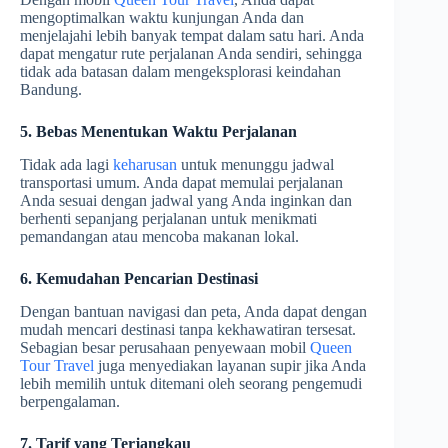
mengoptimalkan waktu kunjungan Anda dan
menjelajahi lebih banyak tempat dalam satu hari. Anda
dapat mengatur rute perjalanan Anda sendiri, sehingga
tidak ada batasan dalam mengeksplorasi keindahan
Bandung.
5. Bebas Menentukan Waktu Perjalanan
Tidak ada lagi
keharusan
untuk menunggu jadwal
transportasi umum. Anda dapat memulai perjalanan
Anda sesuai dengan jadwal yang Anda inginkan dan
berhenti sepanjang perjalanan untuk menikmati
pemandangan atau mencoba makanan lokal.
6. Kemudahan Pencarian Destinasi
Dengan bantuan navigasi dan peta, Anda dapat dengan
mudah mencari destinasi tanpa kekhawatiran tersesat.
Sebagian besar perusahaan penyewaan mobil
Queen
Tour Travel
juga menyediakan layanan supir jika Anda
lebih memilih untuk ditemani oleh seorang pengemudi
berpengalaman.
7. Tarif yang Terjangkau