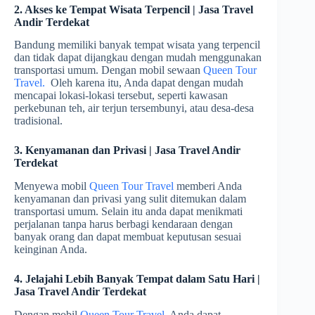
2. Akses ke Tempat Wisata Terpencil | Jasa Travel
Andir Terdekat
Bandung memiliki banyak tempat wisata yang terpencil
dan tidak dapat dijangkau dengan mudah menggunakan
transportasi umum. Dengan mobil sewaan
Queen Tour
Travel.
Oleh karena itu, Anda dapat dengan mudah
mencapai lokasi-lokasi tersebut, seperti kawasan
perkebunan teh, air terjun tersembunyi, atau desa-desa
tradisional.
3. Kenyamanan dan Privasi | Jasa Travel Andir
Terdekat
Menyewa mobil
Queen Tour Travel
memberi Anda
kenyamanan dan privasi yang sulit ditemukan dalam
transportasi umum. Selain itu anda dapat menikmati
perjalanan tanpa harus berbagi kendaraan dengan
banyak orang dan dapat membuat keputusan sesuai
keinginan Anda.
4. Jelajahi Lebih Banyak Tempat dalam Satu Hari |
Jasa Travel Andir Terdekat
Dengan mobil
Queen Tour Travel
, Anda dapat