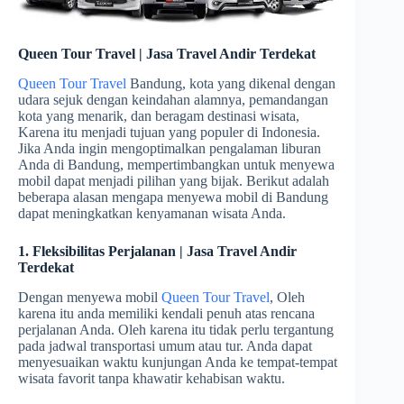
Queen Tour Travel | Jasa Travel Andir Terdekat
Queen Tour Travel
Bandung, kota yang dikenal dengan
udara sejuk dengan keindahan alamnya, pemandangan
kota yang menarik, dan beragam destinasi wisata,
Karena itu menjadi tujuan yang populer di Indonesia.
Jika Anda ingin mengoptimalkan pengalaman liburan
Anda di Bandung, mempertimbangkan untuk menyewa
mobil dapat menjadi pilihan yang bijak. Berikut adalah
beberapa alasan mengapa menyewa mobil di Bandung
dapat meningkatkan kenyamanan wisata Anda.
1. Fleksibilitas Perjalanan | Jasa Travel Andir
Terdekat
Dengan menyewa mobil
Queen Tour Travel
, Oleh
karena itu anda memiliki kendali penuh atas rencana
perjalanan Anda. Oleh karena itu tidak perlu tergantung
pada jadwal transportasi umum atau tur. Anda dapat
menyesuaikan waktu kunjungan Anda ke tempat-tempat
wisata favorit tanpa khawatir kehabisan waktu.