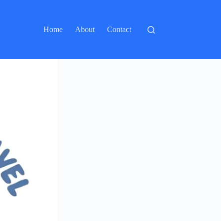
Home
About
Contact