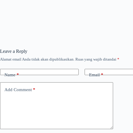
Leave a Reply
Alamat email Anda tidak akan dipublikasikan.
Ruas yang wajib ditandai
*
Name
*
Email
*
Add Comment
*