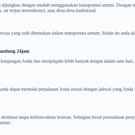
pat dijangkau dengan mudah menggunakan transportasi umum. Dengan 
air terjun tersembunyi, atau desa-desa tradisional.
si yang sulit ditemukan dalam transportasi umum. Selain itu anda da
 Bandung 24jam
unjungan Anda dan menjelajahi lebih banyak tempat dalam satu hari. A
nda dapat memulai perjalanan Anda sesuai dengan jadwal yang Anda i
destinasi tanpa kekhawatiran tersesat. Sebagian besar perusahaan pe
laman.