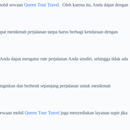
mobil sewaan
Queen Tour Travel.
Oleh karena itu, Anda dapat dengan
pat menikmati perjalanan tanpa harus berbagi kendaraan dengan
nda dapat mengatur rute perjalanan Anda sendiri, sehingga tidak ada
nginkan dan berhenti sepanjang perjalanan untuk menikmati
nyewaan mobil
Queen Tour Travel
juga menyediakan layanan supir jika