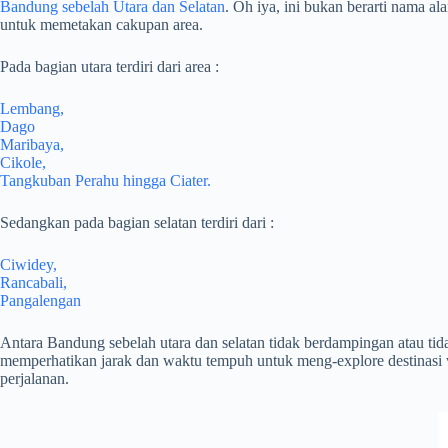
Bandung sebelah Utara dan Selatan
. Oh iya, ini bukan berarti nama a
untuk memetakan cakupan area.
Pada bagian utara terdiri dari area :
Lembang,
Dago
Maribaya,
Cikole,
Tangkuban Perahu hingga Ciater.
Sedangkan pada bagian selatan terdiri dari :
Ciwidey,
Rancabali,
Pangalengan
Antara Bandung sebelah utara dan selatan tidak berdampingan atau tid
memperhatikan jarak dan waktu tempuh untuk meng-explore destinasi w
perjalanan.