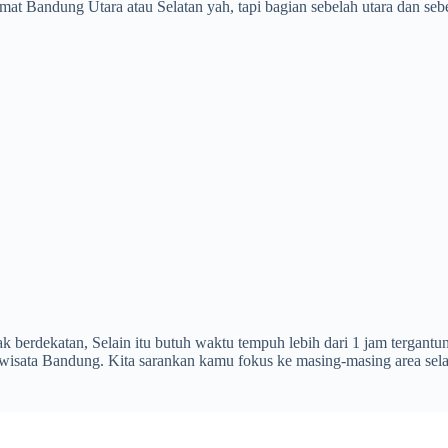
lamat Bandung Utara atau Selatan yah, tapi bagian sebelah utara dan 
ak berdekatan, Selain itu butuh waktu tempuh lebih dari 1 jam tergant
isata Bandung. Kita sarankan kamu fokus ke masing-masing area selat