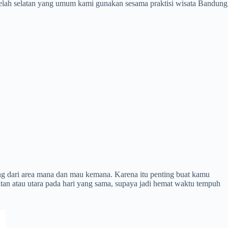
sebelah selatan yang umum kami gunakan sesama praktisi wisata Bandung
ung dari area mana dan mau kemana. Karena itu penting buat kamu
an atau utara pada hari yang sama, supaya jadi hemat waktu tempuh