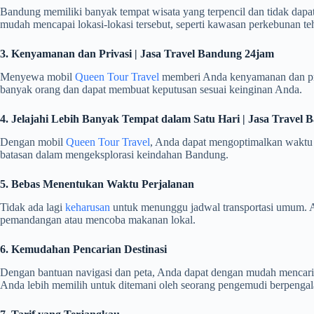
Bandung memiliki banyak tempat wisata yang terpencil dan tidak da
mudah mencapai lokasi-lokasi tersebut, seperti kawasan perkebunan teh, 
3. Kenyamanan dan Privasi | Jasa Travel Bandung 24jam
Menyewa mobil
Queen Tour Travel
memberi Anda kenyamanan dan priva
banyak orang dan dapat membuat keputusan sesuai keinginan Anda.
4. Jelajahi Lebih Banyak Tempat dalam Satu Hari | Jasa Travel
Dengan mobil
Queen Tour Travel
, Anda dapat mengoptimalkan waktu k
batasan dalam mengeksplorasi keindahan Bandung.
5. Bebas Menentukan Waktu Perjalanan
Tidak ada lagi
keharusan
untuk menunggu jadwal transportasi umum. A
pemandangan atau mencoba makanan lokal.
6. Kemudahan Pencarian Destinasi
Dengan bantuan navigasi dan peta, Anda dapat dengan mudah mencari 
Anda lebih memilih untuk ditemani oleh seorang pengemudi berpenga