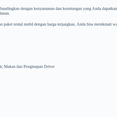
ibandingkan dengan kenyamanan dan keuntungan yang Anda dapatkan, tar
lanan.
an paket rental mobil dengan harga terjangkau. Anda bisa menikmati
ir, Makan dan Penginapan Driver
.