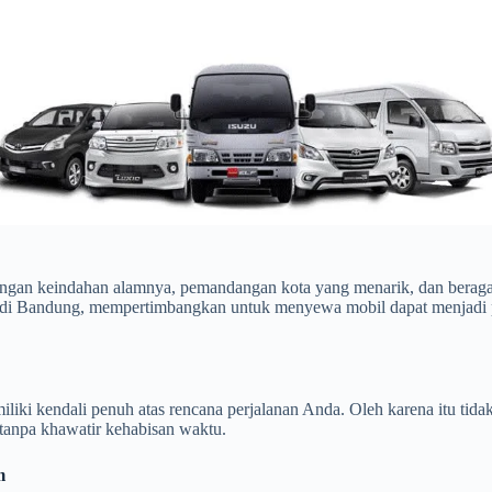
ngan keindahan alamnya, pemandangan kota yang menarik, dan beragam 
 di Bandung, mempertimbangkan untuk menyewa mobil dapat menjadi p
iliki kendali penuh atas rencana perjalanan Anda. Oleh karena itu tida
tanpa khawatir kehabisan waktu.
m