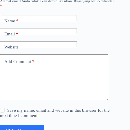
Alamat email Anda tidak akan dipublikasikan.
Ruas yang wajib ditandai
*
Name
*
Email
*
Website
Add Comment
*
Save my name, email and website in this browser for the
next time I comment.