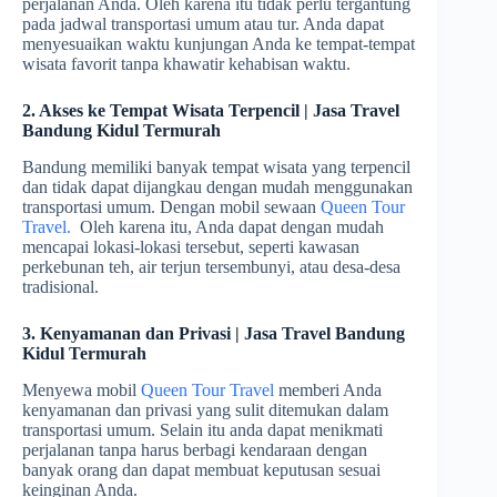
perjalanan Anda. Oleh karena itu tidak perlu tergantung
pada jadwal transportasi umum atau tur. Anda dapat
menyesuaikan waktu kunjungan Anda ke tempat-tempat
wisata favorit tanpa khawatir kehabisan waktu.
2. Akses ke Tempat Wisata Terpencil | Jasa Travel
Bandung Kidul Termurah
Bandung memiliki banyak tempat wisata yang terpencil
dan tidak dapat dijangkau dengan mudah menggunakan
transportasi umum. Dengan mobil sewaan
Queen Tour
Travel.
Oleh karena itu, Anda dapat dengan mudah
mencapai lokasi-lokasi tersebut, seperti kawasan
perkebunan teh, air terjun tersembunyi, atau desa-desa
tradisional.
3. Kenyamanan dan Privasi | Jasa Travel Bandung
Kidul Termurah
Menyewa mobil
Queen Tour Travel
memberi Anda
kenyamanan dan privasi yang sulit ditemukan dalam
transportasi umum. Selain itu anda dapat menikmati
perjalanan tanpa harus berbagi kendaraan dengan
banyak orang dan dapat membuat keputusan sesuai
keinginan Anda.