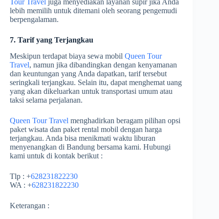
Tour Travel
juga menyediakan layanan supir jika Anda
lebih memilih untuk ditemani oleh seorang pengemudi
berpengalaman.
7. Tarif yang Terjangkau
Meskipun terdapat biaya sewa mobil
Queen Tour
Travel
, namun jika dibandingkan dengan kenyamanan
dan keuntungan yang Anda dapatkan, tarif tersebut
seringkali terjangkau. Selain itu, dapat menghemat uang
yang akan dikeluarkan untuk transportasi umum atau
taksi selama perjalanan.
Queen Tour Travel
menghadirkan beragam pilihan opsi
paket wisata dan paket rental mobil dengan harga
terjangkau. Anda bisa menikmati waktu liburan
menyenangkan di Bandung bersama kami. Hubungi
kami untuk di kontak berikut :
Tlp : +
628231822230
WA : +
628231822230
Keterangan :