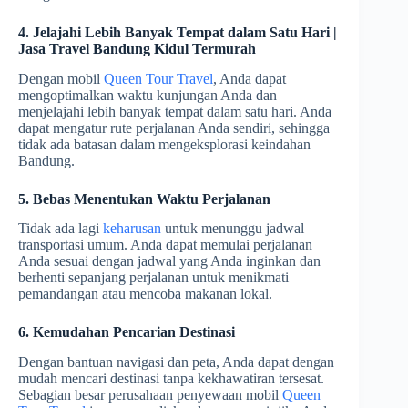
4. Jelajahi Lebih Banyak Tempat dalam Satu Hari |
Jasa Travel Bandung Kidul Termurah
Dengan mobil
Queen Tour Travel
, Anda dapat
mengoptimalkan waktu kunjungan Anda dan
menjelajahi lebih banyak tempat dalam satu hari. Anda
dapat mengatur rute perjalanan Anda sendiri, sehingga
tidak ada batasan dalam mengeksplorasi keindahan
Bandung.
5. Bebas Menentukan Waktu Perjalanan
Tidak ada lagi
keharusan
untuk menunggu jadwal
transportasi umum. Anda dapat memulai perjalanan
Anda sesuai dengan jadwal yang Anda inginkan dan
berhenti sepanjang perjalanan untuk menikmati
pemandangan atau mencoba makanan lokal.
6. Kemudahan Pencarian Destinasi
Dengan bantuan navigasi dan peta, Anda dapat dengan
mudah mencari destinasi tanpa kekhawatiran tersesat.
Sebagian besar perusahaan penyewaan mobil
Queen