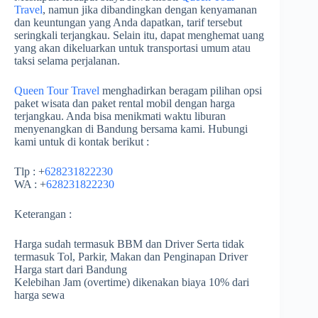
Travel
, namun jika dibandingkan dengan kenyamanan
dan keuntungan yang Anda dapatkan, tarif tersebut
seringkali terjangkau. Selain itu, dapat menghemat uang
yang akan dikeluarkan untuk transportasi umum atau
taksi selama perjalanan.
Queen Tour Travel
menghadirkan beragam pilihan opsi
paket wisata dan paket rental mobil dengan harga
terjangkau. Anda bisa menikmati waktu liburan
menyenangkan di Bandung bersama kami. Hubungi
kami untuk di kontak berikut :
Tlp : +
628231822230
WA : +
628231822230
Keterangan :
Harga sudah termasuk BBM dan Driver Serta tidak
termasuk Tol, Parkir, Makan dan Penginapan Driver
Harga start dari Bandung
Kelebihan Jam (overtime) dikenakan biaya 10% dari
harga sewa