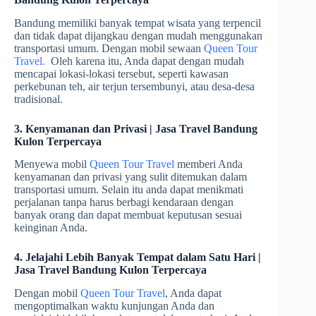
Bandung memiliki banyak tempat wisata yang terpencil
dan tidak dapat dijangkau dengan mudah menggunakan
transportasi umum. Dengan mobil sewaan
Queen Tour
Travel.
Oleh karena itu, Anda dapat dengan mudah
mencapai lokasi-lokasi tersebut, seperti kawasan
perkebunan teh, air terjun tersembunyi, atau desa-desa
tradisional.
3. Kenyamanan dan Privasi | Jasa Travel Bandung
Kulon Terpercaya
Menyewa mobil
Queen Tour Travel
memberi Anda
kenyamanan dan privasi yang sulit ditemukan dalam
transportasi umum. Selain itu anda dapat menikmati
perjalanan tanpa harus berbagi kendaraan dengan
banyak orang dan dapat membuat keputusan sesuai
keinginan Anda.
4. Jelajahi Lebih Banyak Tempat dalam Satu Hari |
Jasa Travel Bandung Kulon Terpercaya
Dengan mobil
Queen Tour Travel
, Anda dapat
mengoptimalkan waktu kunjungan Anda dan