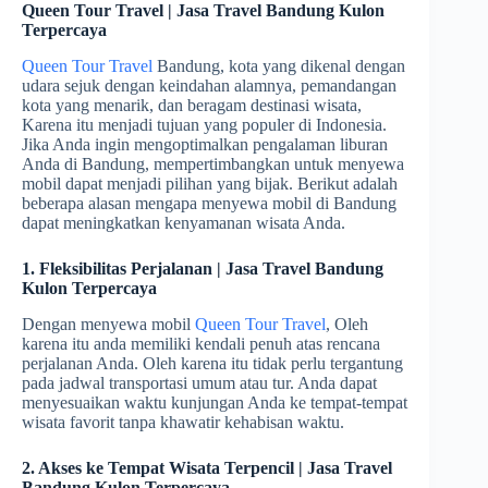
Queen Tour Travel | Jasa Travel Bandung Kulon
Terpercaya
Queen Tour Travel
Bandung, kota yang dikenal dengan
udara sejuk dengan keindahan alamnya, pemandangan
kota yang menarik, dan beragam destinasi wisata,
Karena itu menjadi tujuan yang populer di Indonesia.
Jika Anda ingin mengoptimalkan pengalaman liburan
Anda di Bandung, mempertimbangkan untuk menyewa
mobil dapat menjadi pilihan yang bijak. Berikut adalah
beberapa alasan mengapa menyewa mobil di Bandung
dapat meningkatkan kenyamanan wisata Anda.
1. Fleksibilitas Perjalanan | Jasa Travel Bandung
Kulon Terpercaya
Dengan menyewa mobil
Queen Tour Travel
, Oleh
karena itu anda memiliki kendali penuh atas rencana
perjalanan Anda. Oleh karena itu tidak perlu tergantung
pada jadwal transportasi umum atau tur. Anda dapat
menyesuaikan waktu kunjungan Anda ke tempat-tempat
wisata favorit tanpa khawatir kehabisan waktu.
2. Akses ke Tempat Wisata Terpencil | Jasa Travel
Bandung Kulon Terpercaya