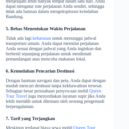
menjelajahi lebih banyak tempat dalam satu hari. Anda
dapat mengatur rute perjalanan Anda sendiri, sehingga
tidak ada batasan dalam mengeksplorasi keindahan
Bandung.
5. Bebas Menentukan Waktu Perjalanan
Tidak ada lagi
keharusan
untuk menunggu jadwal
transportasi umum. Anda dapat memulai perjalanan
Anda sesuai dengan jadwal yang Anda inginkan dan
berhenti sepanjang perjalanan untuk menikmati
pemandangan atau mencoba makanan lokal.
6. Kemudahan Pencarian Destinasi
Dengan bantuan navigasi dan peta, Anda dapat dengan
mudah mencari destinasi tanpa kekhawatiran tersesat.
Sebagian besar perusahaan penyewaan mobil
Queen
Tour Travel
juga menyediakan layanan supir jika Anda
lebih memilih untuk ditemani oleh seorang pengemudi
berpengalaman.
7. Tarif yang Terjangkau
Meskipun terdapat biaya sewa mobil
Queen Tour