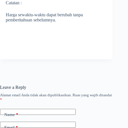
Catatan :
Harga sewaktu-waktu dapat berubah tanpa
pemberitahuan sebelumnya.
Leave a Reply
Alamat email Anda tidak akan dipublikasikan.
Ruas yang wajib ditandai
*
Name
*
Email
*