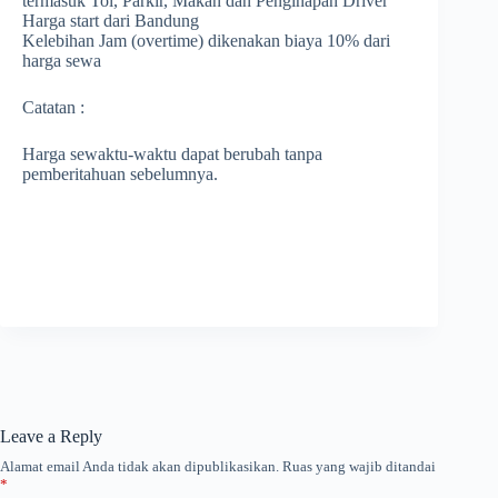
termasuk Tol, Parkir, Makan dan Penginapan Driver
Harga start dari Bandung
Kelebihan Jam (overtime) dikenakan biaya 10% dari
harga sewa
Catatan :
Harga sewaktu-waktu dapat berubah tanpa
pemberitahuan sebelumnya.
Leave a Reply
Alamat email Anda tidak akan dipublikasikan.
Ruas yang wajib ditandai
*