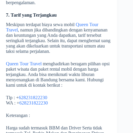
berpengalaman.
7. Tarif yang Terjangkau
Meskipun terdapat biaya sewa mobil
Queen Tour
Travel
, namun jika dibandingkan dengan kenyamanan
dan keuntungan yang Anda dapatkan, tarif tersebut
seringkali terjangkau. Selain itu, dapat menghemat uang
yang akan dikeluarkan untuk transportasi umum atau
taksi selama perjalanan.
Queen Tour Travel
menghadirkan beragam pilihan opsi
paket wisata dan paket rental mobil dengan harga
terjangkau. Anda bisa menikmati waktu liburan
menyenangkan di Bandung bersama kami. Hubungi
kami untuk di kontak berikut :
Tlp : +
628231822230
WA : +
628231822230
Keterangan :
Harga sudah termasuk BBM dan Driver Serta tidak