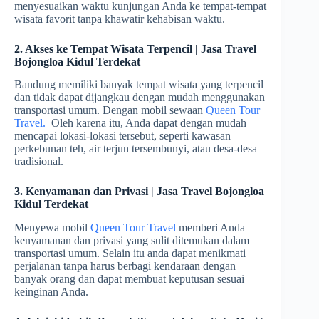
menyesuaikan waktu kunjungan Anda ke tempat-tempat
wisata favorit tanpa khawatir kehabisan waktu.
2. Akses ke Tempat Wisata Terpencil | Jasa Travel
Bojongloa Kidul Terdekat
Bandung memiliki banyak tempat wisata yang terpencil
dan tidak dapat dijangkau dengan mudah menggunakan
transportasi umum. Dengan mobil sewaan
Queen Tour
Travel.
Oleh karena itu, Anda dapat dengan mudah
mencapai lokasi-lokasi tersebut, seperti kawasan
perkebunan teh, air terjun tersembunyi, atau desa-desa
tradisional.
3. Kenyamanan dan Privasi | Jasa Travel Bojongloa
Kidul Terdekat
Menyewa mobil
Queen Tour Travel
memberi Anda
kenyamanan dan privasi yang sulit ditemukan dalam
transportasi umum. Selain itu anda dapat menikmati
perjalanan tanpa harus berbagi kendaraan dengan
banyak orang dan dapat membuat keputusan sesuai
keinginan Anda.