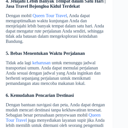
4. Jelajahi Lebih Banyak Tempat dalam Satu Hari |
Jasa Travel Bojongloa Kidul Terdekat
Dengan mobil
Queen Tour Travel
, Anda dapat
mengoptimalkan waktu kunjungan Anda dan
menjelajahi lebih banyak tempat dalam satu hari. Anda
dapat mengatur rute perjalanan Anda sendiri, sehingga
tidak ada batasan dalam mengeksplorasi keindahan
Bandung.
5. Bebas Menentukan Waktu Perjalanan
Tidak ada lagi
keharusan
untuk menunggu jadwal
transportasi umum. Anda dapat memulai perjalanan
Anda sesuai dengan jadwal yang Anda inginkan dan
berhenti sepanjang perjalanan untuk menikmati
pemandangan atau mencoba makanan lokal.
6. Kemudahan Pencarian Destinasi
Dengan bantuan navigasi dan peta, Anda dapat dengan
mudah mencari destinasi tanpa kekhawatiran tersesat.
Sebagian besar perusahaan penyewaan mobil
Queen
Tour Travel
juga menyediakan layanan supir jika Anda
lebih memilih untuk ditemani oleh seorang pengemudi