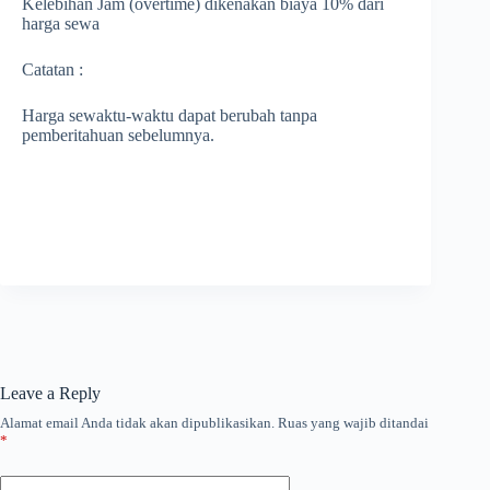
Kelebihan Jam (overtime) dikenakan biaya 10% dari
harga sewa
Catatan :
Harga sewaktu-waktu dapat berubah tanpa
pemberitahuan sebelumnya.
Leave a Reply
Alamat email Anda tidak akan dipublikasikan.
Ruas yang wajib ditandai
*