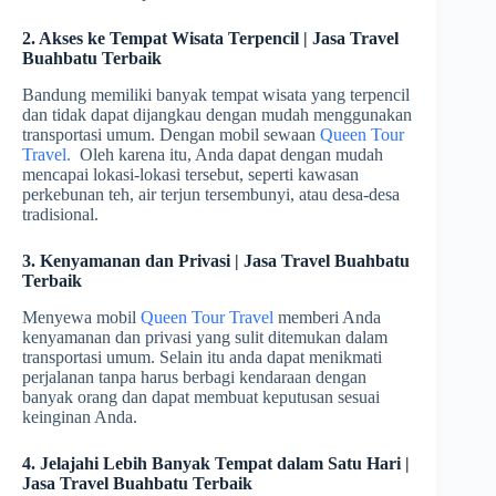
2. Akses ke Tempat Wisata Terpencil | Jasa Travel
Buahbatu Terbaik
Bandung memiliki banyak tempat wisata yang terpencil
dan tidak dapat dijangkau dengan mudah menggunakan
transportasi umum. Dengan mobil sewaan
Queen Tour
Travel.
Oleh karena itu, Anda dapat dengan mudah
mencapai lokasi-lokasi tersebut, seperti kawasan
perkebunan teh, air terjun tersembunyi, atau desa-desa
tradisional.
3. Kenyamanan dan Privasi | Jasa Travel Buahbatu
Terbaik
Menyewa mobil
Queen Tour Travel
memberi Anda
kenyamanan dan privasi yang sulit ditemukan dalam
transportasi umum. Selain itu anda dapat menikmati
perjalanan tanpa harus berbagi kendaraan dengan
banyak orang dan dapat membuat keputusan sesuai
keinginan Anda.
4. Jelajahi Lebih Banyak Tempat dalam Satu Hari |
Jasa Travel Buahbatu Terbaik