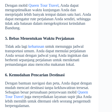
Dengan mobil
Queen Tour Travel
, Anda dapat
mengoptimalkan waktu kunjungan Anda dan
menjelajahi lebih banyak tempat dalam satu hari. Anda
dapat mengatur rute perjalanan Anda sendiri, sehingga
tidak ada batasan dalam mengeksplorasi keindahan
Bandung.
5. Bebas Menentukan Waktu Perjalanan
Tidak ada lagi
keharusan
untuk menunggu jadwal
transportasi umum. Anda dapat memulai perjalanan
Anda sesuai dengan jadwal yang Anda inginkan dan
berhenti sepanjang perjalanan untuk menikmati
pemandangan atau mencoba makanan lokal.
6. Kemudahan Pencarian Destinasi
Dengan bantuan navigasi dan peta, Anda dapat dengan
mudah mencari destinasi tanpa kekhawatiran tersesat.
Sebagian besar perusahaan penyewaan mobil
Queen
Tour Travel
juga menyediakan layanan supir jika Anda
lebih memilih untuk ditemani oleh seorang pengemudi
berpengalaman.