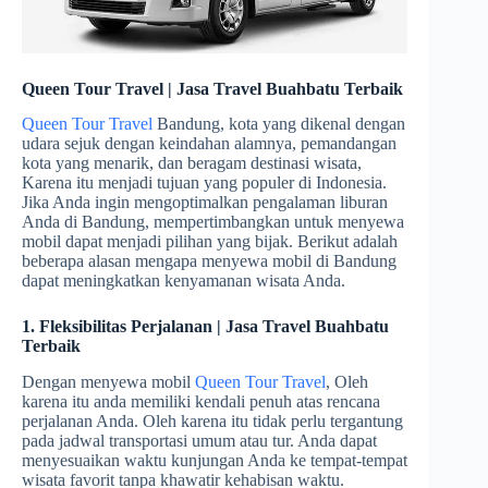
Queen Tour Travel | Jasa Travel Buahbatu Terbaik
Queen Tour Travel
Bandung, kota yang dikenal dengan
udara sejuk dengan keindahan alamnya, pemandangan
kota yang menarik, dan beragam destinasi wisata,
Karena itu menjadi tujuan yang populer di Indonesia.
Jika Anda ingin mengoptimalkan pengalaman liburan
Anda di Bandung, mempertimbangkan untuk menyewa
mobil dapat menjadi pilihan yang bijak. Berikut adalah
beberapa alasan mengapa menyewa mobil di Bandung
dapat meningkatkan kenyamanan wisata Anda.
1. Fleksibilitas Perjalanan | Jasa Travel Buahbatu
Terbaik
Dengan menyewa mobil
Queen Tour Travel
, Oleh
karena itu anda memiliki kendali penuh atas rencana
perjalanan Anda. Oleh karena itu tidak perlu tergantung
pada jadwal transportasi umum atau tur. Anda dapat
menyesuaikan waktu kunjungan Anda ke tempat-tempat
wisata favorit tanpa khawatir kehabisan waktu.