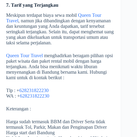
7. Tarif yang Terjangkau
Meskipun terdapat biaya sewa mobil
Queen Tour
Travel
, namun jika dibandingkan dengan kenyamanan
dan keuntungan yang Anda dapatkan, tarif tersebut
seringkali terjangkau. Selain itu, dapat menghemat uang
yang akan dikeluarkan untuk transportasi umum atau
taksi selama perjalanan.
Queen Tour Travel
menghadirkan beragam pilihan opsi
paket wisata dan paket rental mobil dengan harga
terjangkau. Anda bisa menikmati waktu liburan
menyenangkan di Bandung bersama kami. Hubungi
kami untuk di kontak berikut :
Tlp : +
628231822230
WA : +
628231822230
Keterangan :
Harga sudah termasuk BBM dan Driver Serta tidak
termasuk Tol, Parkir, Makan dan Penginapan Driver
Harga start dari Bandung