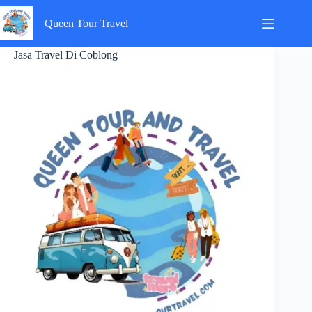
Skip
to
Queen Tour Travel
content
Jasa Travel Di Coblong