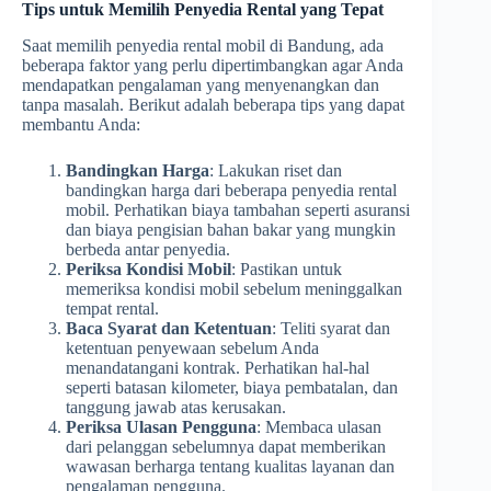
Tips untuk Memilih Penyedia Rental yang Tepat
Saat memilih penyedia rental mobil di Bandung, ada
beberapa faktor yang perlu dipertimbangkan agar Anda
mendapatkan pengalaman yang menyenangkan dan
tanpa masalah. Berikut adalah beberapa tips yang dapat
membantu Anda:
Bandingkan Harga
: Lakukan riset dan
bandingkan harga dari beberapa penyedia rental
mobil. Perhatikan biaya tambahan seperti asuransi
dan biaya pengisian bahan bakar yang mungkin
berbeda antar penyedia.
Periksa Kondisi Mobil
: Pastikan untuk
memeriksa kondisi mobil sebelum meninggalkan
tempat rental.
Baca Syarat dan Ketentuan
: Teliti syarat dan
ketentuan penyewaan sebelum Anda
menandatangani kontrak. Perhatikan hal-hal
seperti batasan kilometer, biaya pembatalan, dan
tanggung jawab atas kerusakan.
Periksa Ulasan Pengguna
: Membaca ulasan
dari pelanggan sebelumnya dapat memberikan
wawasan berharga tentang kualitas layanan dan
pengalaman pengguna.