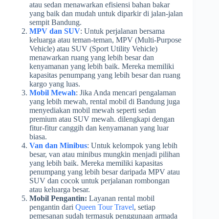
atau sedan menawarkan efisiensi bahan bakar
yang baik dan mudah untuk diparkir di jalan-jalan
sempit Bandung.
MPV dan SUV
: Untuk perjalanan bersama
keluarga atau teman-teman, MPV (Multi-Purpose
Vehicle) atau SUV (Sport Utility Vehicle)
menawarkan ruang yang lebih besar dan
kenyamanan yang lebih baik. Mereka memiliki
kapasitas penumpang yang lebih besar dan ruang
kargo yang luas.
Mobil Mewah
: Jika Anda mencari pengalaman
yang lebih mewah, rental mobil di Bandung juga
menyediakan mobil mewah seperti sedan
premium atau SUV mewah. dilengkapi dengan
fitur-fitur canggih dan kenyamanan yang luar
biasa.
Van dan Minibus
: Untuk kelompok yang lebih
besar, van atau minibus mungkin menjadi pilihan
yang lebih baik. Mereka memiliki kapasitas
penumpang yang lebih besar daripada MPV atau
SUV dan cocok untuk perjalanan rombongan
atau keluarga besar.
Mobil Pengantin:
Layanan rental mobil
pengantin dari
Queen Tour Travel
, setiap
pemesanan sudah termasuk penggunaan armada