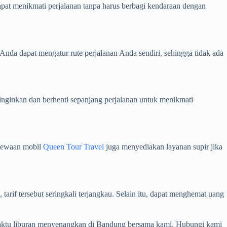
pat menikmati perjalanan tanpa harus berbagi kendaraan dengan
nda dapat mengatur rute perjalanan Anda sendiri, sehingga tidak ada
nginkan dan berhenti sepanjang perjalanan untuk menikmati
nyewaan mobil
Queen Tour Travel
juga menyediakan layanan supir jika
if tersebut seringkali terjangkau. Selain itu, dapat menghemat uang
 waktu liburan menyenangkan di Bandung bersama kami. Hubungi kami