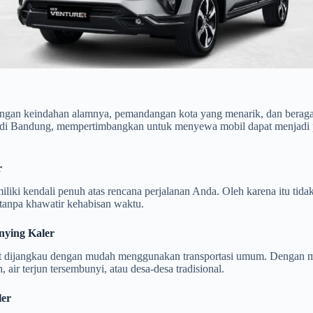
ngan keindahan alamnya, pemandangan kota yang menarik, dan beragam 
 di Bandung, mempertimbangkan untuk menyewa mobil dapat menjadi p
r
iliki kendali penuh atas rencana perjalanan Anda. Oleh karena itu tida
tanpa khawatir kehabisan waktu.
nying Kaler
pat dijangkau dengan mudah menggunakan transportasi umum. Dengan 
air terjun tersembunyi, atau desa-desa tradisional.
ler