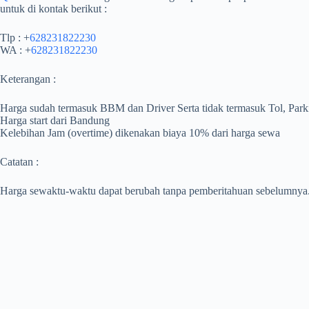
untuk di kontak berikut :
Tlp : +
628231822230
WA : +
628231822230
Keterangan :
Harga sudah termasuk BBM dan Driver Serta tidak termasuk Tol, Park
Harga start dari Bandung
Kelebihan Jam (overtime) dikenakan biaya 10% dari harga sewa
Catatan :
Harga sewaktu-waktu dapat berubah tanpa pemberitahuan sebelumnya