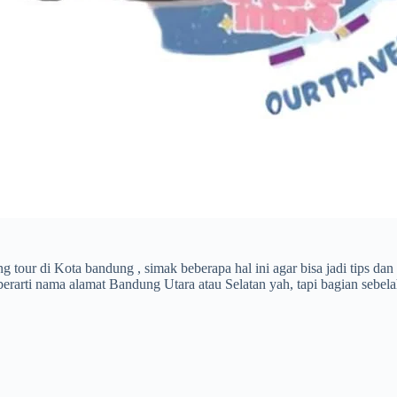
 tour di Kota bandung , simak beberapa hal ini agar bisa jadi tips da
 berarti nama alamat Bandung Utara atau Selatan yah, tapi bagian sebe