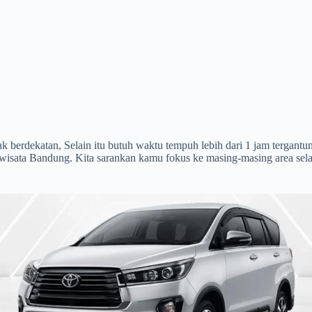
ak berdekatan, Selain itu butuh waktu tempuh lebih dari 1 jam tergant
isata Bandung. Kita sarankan kamu fokus ke masing-masing area selat