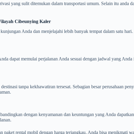
si yang sulit ditemukan dalam transportasi umum. Selain itu anda da
Wilayah Cibeunying Kaler
unjungan Anda dan menjelajahi lebih banyak tempat dalam satu hari. A
nda dapat memulai perjalanan Anda sesuai dengan jadwal yang Anda i
destinasi tanpa kekhawatiran tersesat. Sebagian besar perusahaan pe
laman.
ibandingkan dengan kenyamanan dan keuntungan yang Anda dapatkan, tar
lanan.
an paket rental mobil dengan harga terjangkau. Anda bisa menikmati