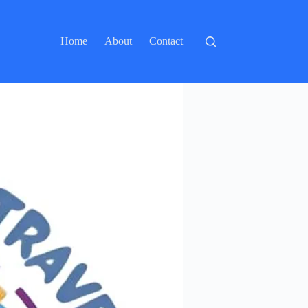
Home
About
Contact