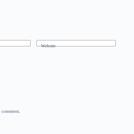
Website
 I comment.