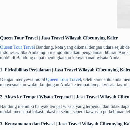
Queen Tour Travel | Jasa Travel Wilayah Cibeunying Kaler
Queen Tour Travel
Bandung, kota yang dikenal dengan udara sejuk de
Indonesia. Jika Anda ingin mengoptimalkan pengalaman liburan Anda
mobil di Bandung dapat meningkatkan kenyamanan wisata Anda.
1. Fleksibilitas Perjalanan | Jasa Travel Wilayah Cibeunying Kale
Dengan menyewa mobil
Queen Tour Travel
, Oleh karena itu anda mem
menyesuaikan waktu kunjungan Anda ke tempat-tempat wisata favorit 
2. Akses ke Tempat Wisata Terpencil | Jasa Travel Wilayah Cibeu
Bandung memiliki banyak tempat wisata yang terpencil dan tidak da
mudah mencapai lokasi-lokasi tersebut, seperti kawasan perkebunan teh, 
3. Kenyamanan dan Privasi | Jasa Travel Wilayah Cibeunying Ka