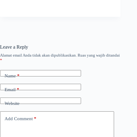
Leave a Reply
Alamat email Anda tidak akan dipublikasikan.
Ruas yang wajib ditandai
*
Name
*
Email
*
Website
Add Comment
*