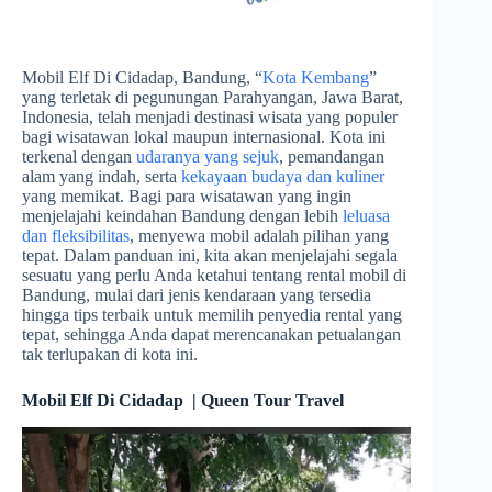
Mobil Elf Di Cidadap, Bandung, “
Kota Kembang
”
yang terletak di pegunungan Parahyangan, Jawa Barat,
Indonesia, telah menjadi destinasi wisata yang populer
bagi wisatawan lokal maupun internasional. Kota ini
terkenal dengan
udaranya yang sejuk
, pemandangan
alam yang indah, serta
kekayaan budaya dan kuliner
yang memikat. Bagi para wisatawan yang ingin
menjelajahi keindahan Bandung dengan lebih
leluasa
dan fleksibilitas
, menyewa mobil adalah pilihan yang
tepat. Dalam panduan ini, kita akan menjelajahi segala
sesuatu yang perlu Anda ketahui tentang rental mobil di
Bandung, mulai dari jenis kendaraan yang tersedia
hingga tips terbaik untuk memilih penyedia rental yang
tepat, sehingga Anda dapat merencanakan petualangan
tak terlupakan di kota ini.
Mobil Elf Di Cidadap | Queen Tour Travel