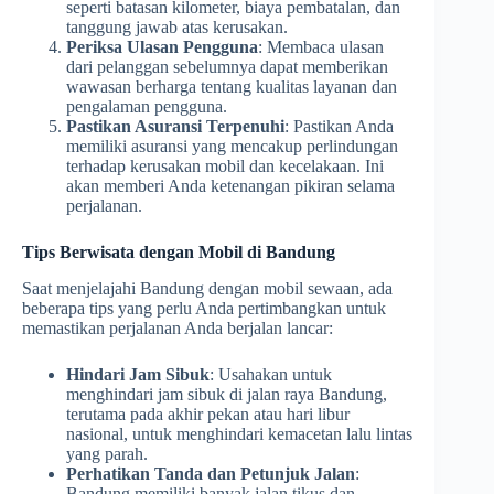
seperti batasan kilometer, biaya pembatalan, dan
tanggung jawab atas kerusakan.
Periksa Ulasan Pengguna
: Membaca ulasan
dari pelanggan sebelumnya dapat memberikan
wawasan berharga tentang kualitas layanan dan
pengalaman pengguna.
Pastikan Asuransi Terpenuhi
: Pastikan Anda
memiliki asuransi yang mencakup perlindungan
terhadap kerusakan mobil dan kecelakaan. Ini
akan memberi Anda ketenangan pikiran selama
perjalanan.
Tips Berwisata dengan Mobil di Bandung
Saat menjelajahi Bandung dengan mobil sewaan, ada
beberapa tips yang perlu Anda pertimbangkan untuk
memastikan perjalanan Anda berjalan lancar:
Hindari Jam Sibuk
: Usahakan untuk
menghindari jam sibuk di jalan raya Bandung,
terutama pada akhir pekan atau hari libur
nasional, untuk menghindari kemacetan lalu lintas
yang parah.
Perhatikan Tanda dan Petunjuk Jalan
:
Bandung memiliki banyak jalan tikus dan