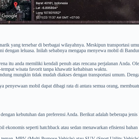
rik yang tersebar di berbagai wilayahnya. Meskipun transportasi umum
a ini dengan leluasa. Inilah sebabnya mengapa menyewa mobil di Band
rena itu anda memiliki kendali penuh atas rencana perjalanan Anda. Ole
empat wisata favorit tanpa khawatir kehabisan waktu.
Bandung mungkin tidak mudah diakses dengan transportasi umum. De
aya penyewaan mobil dapat dibagi rata di antara semua orang, membua
debage
dengan kebutuhan dan preferensi Anda. Berikut adalah beberapa jenis
bil ekonomis seperti hatchback atau sedan menawarkan efisiensi bahan 
n-teman, MPV (Multi-Purpose Vehicle) atau SUV (Sport Utility Vehicl