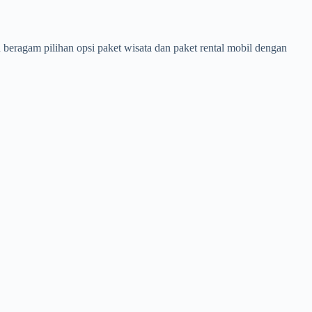
eragam pilihan opsi paket wisata dan paket rental mobil dengan