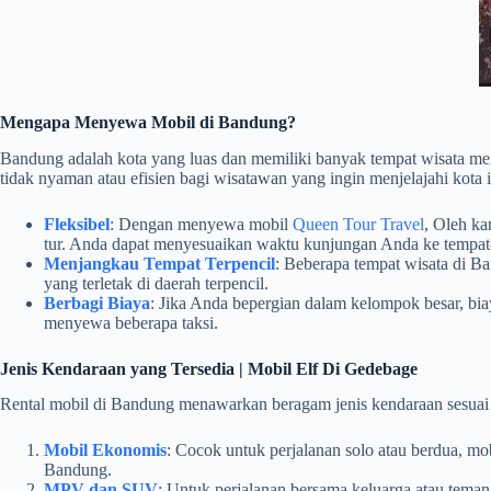
Mengapa Menyewa Mobil di Bandung?
Bandung adalah kota yang luas dan memiliki banyak tempat wisata mena
tidak nyaman atau efisien bagi wisatawan yang ingin menjelajahi kot
Fleksibel
: Dengan menyewa mobil
Queen Tour Travel
, Oleh ka
tur. Anda dapat menyesuaikan waktu kunjungan Anda ke tempat-t
Menjangkau Tempat Terpencil
: Beberapa tempat wisata di 
yang terletak di daerah terpencil.
Berbagi Biaya
: Jika Anda bepergian dalam kelompok besar, bi
menyewa beberapa taksi.
Jenis Kendaraan yang Tersedia | Mobil Elf Di Ge
Rental mobil di Bandung menawarkan beragam jenis kendaraan sesuai 
Mobil Ekonomis
: Cocok untuk perjalanan solo atau berdua, mo
Bandung.
MPV dan SUV
: Untuk perjalanan bersama keluarga atau tema