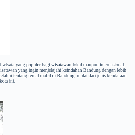
si wisata yang populer bagi wisatawan lokal maupun internasional.
isatawan yang ingin menjelajahi keindahan Bandung dengan lebih
etahui tentang rental mobil di Bandung, mulai dari jenis kendaraan
ota ini.