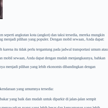
 seperti angkutan kota (angkot) dan taksi tersedia, mereka mungkin
ung menjadi pilihan yang populer. Dengan mobil sewaan, Anda dapat:
h karena itu tidak perlu tergantung pada jadwal transportasi umum atau
ngan mobil sewaan, Anda dapat dengan mudah menjangkaunya, bahkan
tnya menjadi pilihan yang lebih ekonomis dibandingkan dengan
 kendaraan yang umumnya tersedia:
bakar yang baik dan mudah untuk diparkir di jalan-jalan sempit
e) menawarkan ruang yang lebih besar dan kenyamanan yang lebih