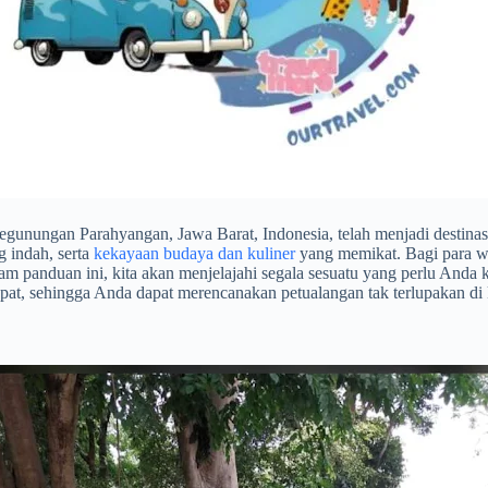
 pegunungan Parahyangan, Jawa Barat, Indonesia, telah menjadi destina
 indah, serta
kekayaan budaya dan kuliner
yang memikat. Bagi para w
m panduan ini, kita akan menjelajahi segala sesuatu yang perlu Anda k
epat, sehingga Anda dapat merencanakan petualangan tak terlupakan di k