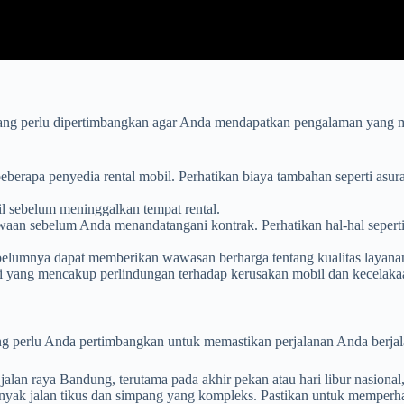
 yang perlu dipertimbangkan agar Anda mendapatkan pengalaman yang m
beberapa penyedia rental mobil. Perhatikan biaya tambahan seperti asu
il sebelum meninggalkan tempat rental.
yewaan sebelum Anda menandatangani kontrak. Perhatikan hal-hal sepert
belumnya dapat memberikan wawasan berharga tentang kualitas layan
si yang mencakup perlindungan terhadap kerusakan mobil dan kecelaka
g perlu Anda pertimbangkan untuk memastikan perjalanan Anda berjala
alan raya Bandung, terutama pada akhir pekan atau hari libur nasional
nyak jalan tikus dan simpang yang kompleks. Pastikan untuk memperha