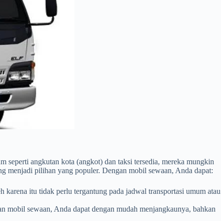
 seperti angkutan kota (angkot) dan taksi tersedia, mereka mungkin
ung menjadi pilihan yang populer. Dengan mobil sewaan, Anda dapat:
h karena itu tidak perlu tergantung pada jadwal transportasi umum atau
ngan mobil sewaan, Anda dapat dengan mudah menjangkaunya, bahkan