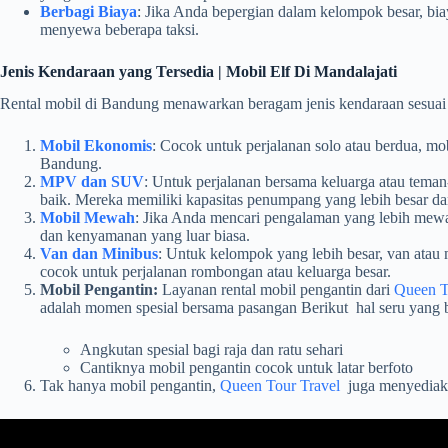
Berbagi Biaya
: Jika Anda bepergian dalam kelompok besar, bi
menyewa beberapa taksi.
Jenis Kendaraan yang Tersedia | Mobil Elf D
Rental mobil di Bandung menawarkan beragam jenis kendaraan sesuai 
Mobil Ekonomis
: Cocok untuk perjalanan solo atau berdua, mo
Bandung.
MPV dan SUV
: Untuk perjalanan bersama keluarga atau tema
baik. Mereka memiliki kapasitas penumpang yang lebih besar da
Mobil Mewah
: Jika Anda mencari pengalaman yang lebih mewa
dan kenyamanan yang luar biasa.
Van dan Minibus
: Untuk kelompok yang lebih besar, van atau
cocok untuk perjalanan rombongan atau keluarga besar.
Mobil Pengantin:
Layanan rental mobil pengantin dari
Queen T
adalah momen spesial bersama pasangan Berikut hal seru yang 
Angkutan spesial bagi raja dan ratu sehari
Cantiknya mobil pengantin cocok untuk latar berfoto
Tak hanya mobil pengantin,
Queen Tour Travel
juga menyediaka