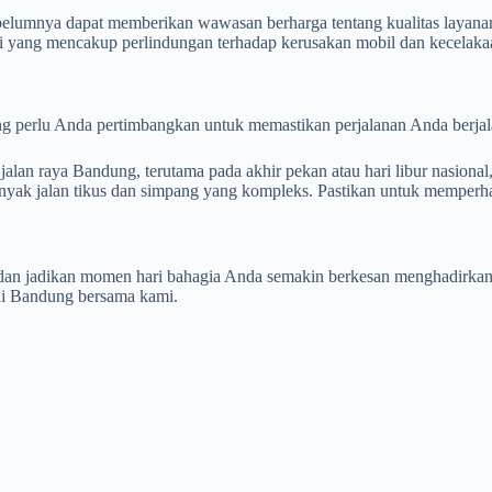
belumnya dapat memberikan wawasan berharga tentang kualitas layan
si yang mencakup perlindungan terhadap kerusakan mobil dan kecelaka
g perlu Anda pertimbangkan untuk memastikan perjalanan Anda berjala
alan raya Bandung, terutama pada akhir pekan atau hari libur nasional
nyak jalan tikus dan simpang yang kompleks. Pastikan untuk memperha
dan jadikan momen hari bahagia Anda semakin berkesan menghadirkan b
 di Bandung bersama kami.