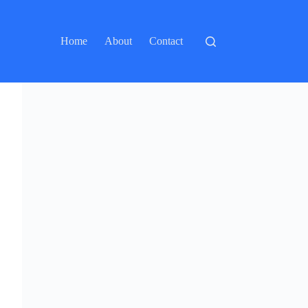
Home
About
Contact