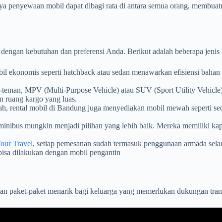
aya penyewaan mobil dapat dibagi rata di antara semua orang, membua
i Mandalajati
dengan kebutuhan dan preferensi Anda. Berikut adalah beberapa jenis
bil ekonomis seperti hatchback atau sedan menawarkan efisiensi bahan 
n-teman, MPV (Multi-Purpose Vehicle) atau SUV (Sport Utility Vehicl
n ruang kargo yang luas.
h, rental mobil di Bandung juga menyediakan mobil mewah seperti se
 minibus mungkin menjadi pilihan yang lebih baik. Mereka memiliki 
our Travel
, setiap pemesanan sudah termasuk penggunaan armada sel
bisa dilakukan dengan mobil pengantin
n paket-paket menarik bagi keluarga yang memerlukan dukungan trans