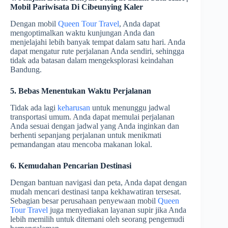
Mobil Pariwisata Di Cibeunying Kaler
Dengan mobil
Queen Tour Travel
, Anda dapat
mengoptimalkan waktu kunjungan Anda dan
menjelajahi lebih banyak tempat dalam satu hari. Anda
dapat mengatur rute perjalanan Anda sendiri, sehingga
tidak ada batasan dalam mengeksplorasi keindahan
Bandung.
5. Bebas Menentukan Waktu Perjalanan
Tidak ada lagi
keharusan
untuk menunggu jadwal
transportasi umum. Anda dapat memulai perjalanan
Anda sesuai dengan jadwal yang Anda inginkan dan
berhenti sepanjang perjalanan untuk menikmati
pemandangan atau mencoba makanan lokal.
6. Kemudahan Pencarian Destinasi
Dengan bantuan navigasi dan peta, Anda dapat dengan
mudah mencari destinasi tanpa kekhawatiran tersesat.
Sebagian besar perusahaan penyewaan mobil
Queen
Tour Travel
juga menyediakan layanan supir jika Anda
lebih memilih untuk ditemani oleh seorang pengemudi