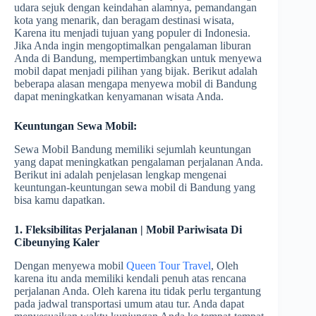
udara sejuk dengan keindahan alamnya, pemandangan
kota yang menarik, dan beragam destinasi wisata,
Karena itu menjadi tujuan yang populer di Indonesia.
Jika Anda ingin mengoptimalkan pengalaman liburan
Anda di Bandung, mempertimbangkan untuk menyewa
mobil dapat menjadi pilihan yang bijak. Berikut adalah
beberapa alasan mengapa menyewa mobil di Bandung
dapat meningkatkan kenyamanan wisata Anda.
Keuntungan Sewa Mobil:
Sewa Mobil Bandung memiliki sejumlah keuntungan
yang dapat meningkatkan pengalaman perjalanan Anda.
Berikut ini adalah penjelasan lengkap mengenai
keuntungan-keuntungan sewa mobil di Bandung yang
bisa kamu dapatkan.
1. Fleksibilitas Perjalanan | Mobil Pariwisata Di
Cibeunying Kaler
Dengan menyewa mobil
Queen Tour Travel
, Oleh
karena itu anda memiliki kendali penuh atas rencana
perjalanan Anda. Oleh karena itu tidak perlu tergantung
pada jadwal transportasi umum atau tur. Anda dapat