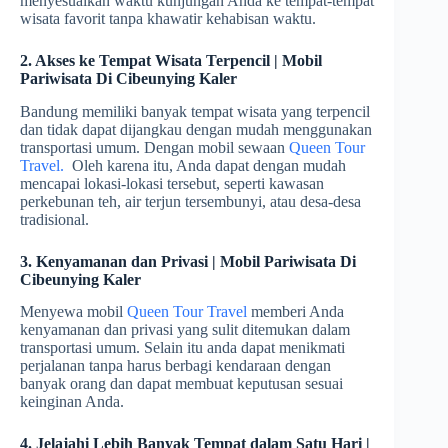
menyesuaikan waktu kunjungan Anda ke tempat-tempat
wisata favorit tanpa khawatir kehabisan waktu.
2. Akses ke Tempat Wisata Terpencil | Mobil
Pariwisata Di Cibeunying Kaler
Bandung memiliki banyak tempat wisata yang terpencil
dan tidak dapat dijangkau dengan mudah menggunakan
transportasi umum. Dengan mobil sewaan
Queen Tour
Travel.
Oleh karena itu, Anda dapat dengan mudah
mencapai lokasi-lokasi tersebut, seperti kawasan
perkebunan teh, air terjun tersembunyi, atau desa-desa
tradisional.
3. Kenyamanan dan Privasi | Mobil Pariwisata Di
Cibeunying Kaler
Menyewa mobil
Queen Tour Travel
memberi Anda
kenyamanan dan privasi yang sulit ditemukan dalam
transportasi umum. Selain itu anda dapat menikmati
perjalanan tanpa harus berbagi kendaraan dengan
banyak orang dan dapat membuat keputusan sesuai
keinginan Anda.
4. Jelajahi Lebih Banyak Tempat dalam Satu Hari |