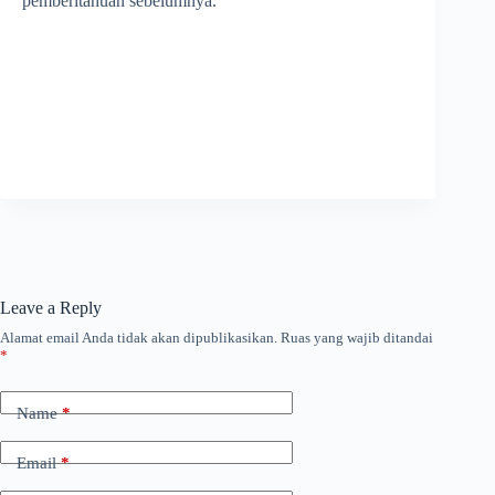
pemberitahuan sebelumnya.
Leave a Reply
Alamat email Anda tidak akan dipublikasikan.
Ruas yang wajib ditandai
*
Name
*
Email
*