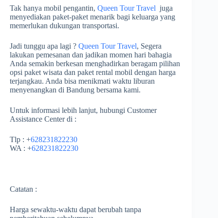
Tak hanya mobil pengantin,
Queen Tour Travel
juga
menyediakan paket-paket menarik bagi keluarga yang
memerlukan dukungan transportasi.
Jadi tunggu apa lagi ?
Queen Tour Travel
, Segera
lakukan pemesanan dan jadikan momen hari bahagia
Anda semakin berkesan menghadirkan beragam pilihan
opsi paket wisata dan paket rental mobil dengan harga
terjangkau. Anda bisa menikmati waktu liburan
menyenangkan di Bandung bersama kami.
Untuk informasi lebih lanjut, hubungi Customer
Assistance Center di :
Tlp : +
628231822230
WA : +
628231822230
Catatan :
Harga sewaktu-waktu dapat berubah tanpa