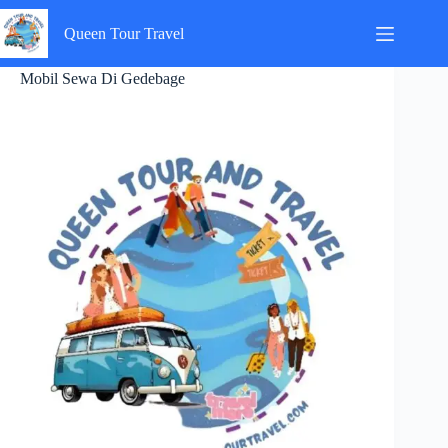
Skip
to
Queen Tour Travel
content
Mobil Sewa Di Gedebage