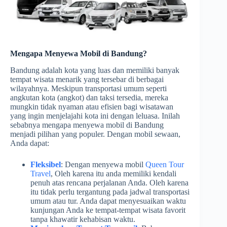
Mengapa Menyewa Mobil di Bandung?
Bandung adalah kota yang luas dan memiliki banyak
tempat wisata menarik yang tersebar di berbagai
wilayahnya. Meskipun transportasi umum seperti
angkutan kota (angkot) dan taksi tersedia, mereka
mungkin tidak nyaman atau efisien bagi wisatawan
yang ingin menjelajahi kota ini dengan leluasa. Inilah
sebabnya mengapa menyewa mobil di Bandung
menjadi pilihan yang populer. Dengan mobil sewaan,
Anda dapat:
Fleksibel
: Dengan menyewa mobil
Queen Tour
Travel
, Oleh karena itu anda memiliki kendali
penuh atas rencana perjalanan Anda. Oleh karena
itu tidak perlu tergantung pada jadwal transportasi
umum atau tur. Anda dapat menyesuaikan waktu
kunjungan Anda ke tempat-tempat wisata favorit
tanpa khawatir kehabisan waktu.