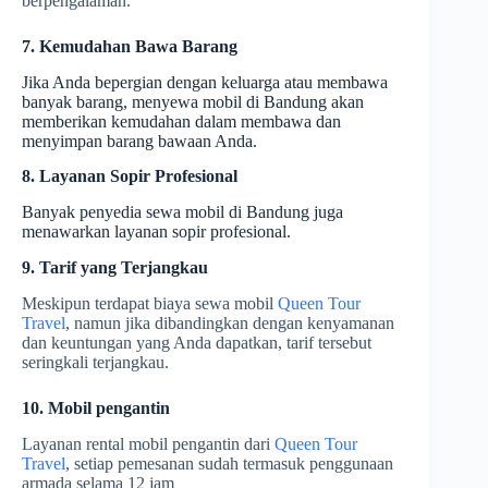
berpengalaman.
7. Kemudahan Bawa Barang
Jika Anda bepergian dengan keluarga atau membawa
banyak barang, menyewa mobil di Bandung akan
memberikan kemudahan dalam membawa dan
menyimpan barang bawaan Anda.
8. Layanan Sopir Profesional
Banyak penyedia sewa mobil di Bandung juga
menawarkan layanan sopir profesional.
9. Tarif yang Terjangkau
Meskipun terdapat biaya sewa mobil
Queen Tour
Travel
, namun jika dibandingkan dengan kenyamanan
dan keuntungan yang Anda dapatkan, tarif tersebut
seringkali terjangkau.
10. Mobil pengantin
Layanan rental mobil pengantin dari
Queen Tour
Travel
, setiap pemesanan sudah termasuk penggunaan
armada selama 12 jam