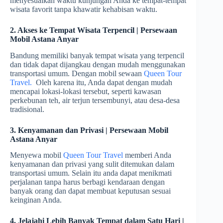
menyesuaikan waktu kunjungan Anda ke tempat-tempat
wisata favorit tanpa khawatir kehabisan waktu.
2. Akses ke Tempat Wisata Terpencil | Persewaan
Mobil Astana Anyar
Bandung memiliki banyak tempat wisata yang terpencil
dan tidak dapat dijangkau dengan mudah menggunakan
transportasi umum. Dengan mobil sewaan
Queen Tour
Travel.
Oleh karena itu, Anda dapat dengan mudah
mencapai lokasi-lokasi tersebut, seperti kawasan
perkebunan teh, air terjun tersembunyi, atau desa-desa
tradisional.
3. Kenyamanan dan Privasi | Persewaan Mobil
Astana Anyar
Menyewa mobil
Queen Tour Travel
memberi Anda
kenyamanan dan privasi yang sulit ditemukan dalam
transportasi umum. Selain itu anda dapat menikmati
perjalanan tanpa harus berbagi kendaraan dengan
banyak orang dan dapat membuat keputusan sesuai
keinginan Anda.
4. Jelajahi Lebih Banyak Tempat dalam Satu Hari |