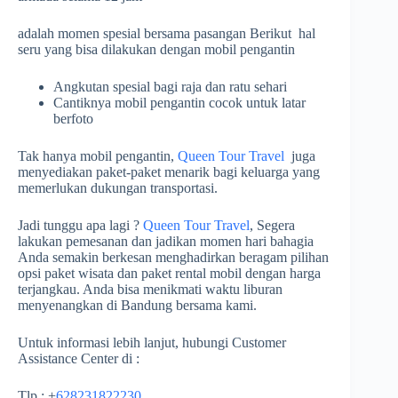
adalah momen spesial bersama pasangan Berikut hal
seru yang bisa dilakukan dengan mobil pengantin
Angkutan spesial bagi raja dan ratu sehari
Cantiknya mobil pengantin cocok untuk latar
berfoto
Tak hanya mobil pengantin,
Queen Tour Travel
juga
menyediakan paket-paket menarik bagi keluarga yang
memerlukan dukungan transportasi.
Jadi tunggu apa lagi ?
Queen Tour Travel
, Segera
lakukan pemesanan dan jadikan momen hari bahagia
Anda semakin berkesan menghadirkan beragam pilihan
opsi paket wisata dan paket rental mobil dengan harga
terjangkau. Anda bisa menikmati waktu liburan
menyenangkan di Bandung bersama kami.
Untuk informasi lebih lanjut, hubungi Customer
Assistance Center di :
Tlp : +
628231822230