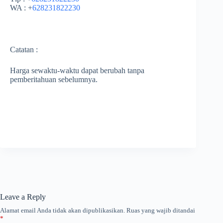
WA : +
628231822230
Catatan :
Harga sewaktu-waktu dapat berubah tanpa
pemberitahuan sebelumnya.
Leave a Reply
Alamat email Anda tidak akan dipublikasikan.
Ruas yang wajib ditandai
*