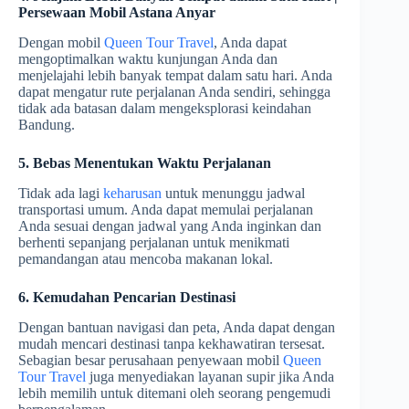
Persewaan Mobil Astana Anyar
Dengan mobil
Queen Tour Travel
, Anda dapat
mengoptimalkan waktu kunjungan Anda dan
menjelajahi lebih banyak tempat dalam satu hari. Anda
dapat mengatur rute perjalanan Anda sendiri, sehingga
tidak ada batasan dalam mengeksplorasi keindahan
Bandung.
5. Bebas Menentukan Waktu Perjalanan
Tidak ada lagi
keharusan
untuk menunggu jadwal
transportasi umum. Anda dapat memulai perjalanan
Anda sesuai dengan jadwal yang Anda inginkan dan
berhenti sepanjang perjalanan untuk menikmati
pemandangan atau mencoba makanan lokal.
6. Kemudahan Pencarian Destinasi
Dengan bantuan navigasi dan peta, Anda dapat dengan
mudah mencari destinasi tanpa kekhawatiran tersesat.
Sebagian besar perusahaan penyewaan mobil
Queen
Tour Travel
juga menyediakan layanan supir jika Anda
lebih memilih untuk ditemani oleh seorang pengemudi