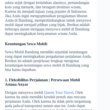
udara sejuk dengan keindahan alamnya, pemandangan
kota yang menarik, dan beragam destinasi wisata,
Karena itu menjadi tujuan yang populer di Indonesia.
Jika Anda ingin mengoptimalkan pengalaman liburan
Anda di Bandung, mempertimbangkan untuk menyewa
mobil dapat menjadi pilihan yang bijak. Berikut adalah
beberapa alasan mengapa menyewa mobil di Bandung
dapat meningkatkan kenyamanan wisata Anda.
Keuntungan Sewa Mobil:
Sewa Mobil Bandung memiliki sejumlah keuntungan
yang dapat meningkatkan pengalaman perjalanan Anda.
Berikut ini adalah penjelasan lengkap mengenai
keuntungan-keuntungan sewa mobil di Bandung yang
bisa kamu dapatkan.
1. Fleksibilitas Perjalanan | Persewaan Mobil
Astana Anyar
Dengan menyewa mobil
Queen Tour Travel
, Oleh
karena itu anda memiliki kendali penuh atas rencana
perjalanan Anda. Oleh karena itu tidak perlu tergantung
pada jadwal transportasi umum atau tur. Anda dapat