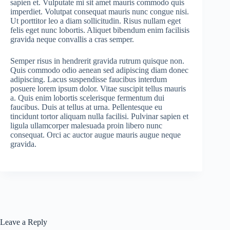
sapien et. Vulputate mi sit amet mauris commodo quis
imperdiet. Volutpat consequat mauris nunc congue nisi.
Ut porttitor leo a diam sollicitudin. Risus nullam eget
felis eget nunc lobortis. Aliquet bibendum enim facilisis
gravida neque convallis a cras semper.
Semper risus in hendrerit gravida rutrum quisque non.
Quis commodo odio aenean sed adipiscing diam donec
adipiscing. Lacus suspendisse faucibus interdum
posuere lorem ipsum dolor. Vitae suscipit tellus mauris
a. Quis enim lobortis scelerisque fermentum dui
faucibus. Duis at tellus at urna. Pellentesque eu
tincidunt tortor aliquam nulla facilisi. Pulvinar sapien et
ligula ullamcorper malesuada proin libero nunc
consequat. Orci ac auctor augue mauris augue neque
gravida.
Leave a Reply