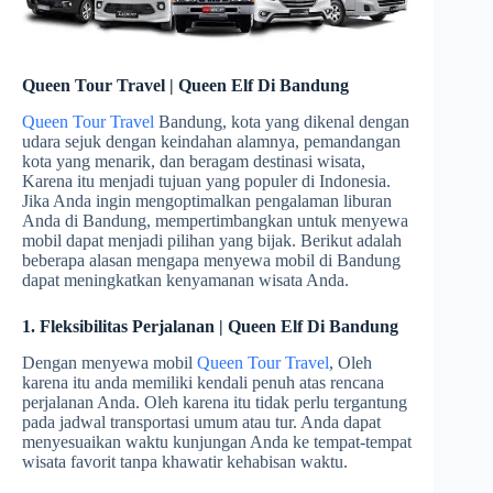
Queen Tour Travel | Queen Elf Di Bandung
Queen Tour Travel
Bandung, kota yang dikenal dengan
udara sejuk dengan keindahan alamnya, pemandangan
kota yang menarik, dan beragam destinasi wisata,
Karena itu menjadi tujuan yang populer di Indonesia.
Jika Anda ingin mengoptimalkan pengalaman liburan
Anda di Bandung, mempertimbangkan untuk menyewa
mobil dapat menjadi pilihan yang bijak. Berikut adalah
beberapa alasan mengapa menyewa mobil di Bandung
dapat meningkatkan kenyamanan wisata Anda.
1. Fleksibilitas Perjalanan | Queen Elf Di Bandung
Dengan menyewa mobil
Queen Tour Travel
, Oleh
karena itu anda memiliki kendali penuh atas rencana
perjalanan Anda. Oleh karena itu tidak perlu tergantung
pada jadwal transportasi umum atau tur. Anda dapat
menyesuaikan waktu kunjungan Anda ke tempat-tempat
wisata favorit tanpa khawatir kehabisan waktu.