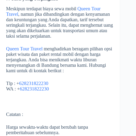
Meskipun terdapat biaya sewa mobil
Queen Tour
Travel
, namun jika dibandingkan dengan kenyamanan
dan keuntungan yang Anda dapatkan, tarif tersebut
seringkali terjangkau. Selain itu, dapat menghemat uang
yang akan dikeluarkan untuk transportasi umum atau
taksi selama perjalanan.
Queen Tour Travel
menghadirkan beragam pilihan opsi
paket wisata dan paket rental mobil dengan harga
terjangkau. Anda bisa menikmati waktu liburan
menyenangkan di Bandung bersama kami. Hubungi
kami untuk di kontak berikut :
Tlp : +
628231822230
WA : +
628231822230
Catatan :
Harga sewaktu-waktu dapat berubah tanpa
pemberitahuan sebelumnya.