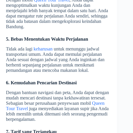
mengoptimalkan waktu kunjungan Anda dan
menjelajahi lebih banyak tempat dalam satu hari. Anda
dapat mengatur rute perjalanan Anda sendiri, sehingga
tidak ada batasan dalam mengeksplorasi keindahan
Bandung.
5. Bebas Menentukan Waktu Perjalanan
Tidak ada lagi
keharusan
untuk menunggu jadwal
transportasi umum. Anda dapat memulai perjalanan
Anda sesuai dengan jadwal yang Anda inginkan dan
berhenti sepanjang perjalanan untuk menikmati
pemandangan atau mencoba makanan lokal.
6. Kemudahan Pencarian Destinasi
Dengan bantuan navigasi dan peta, Anda dapat dengan
mudah mencari destinasi tanpa kekhawatiran tersesat.
Sebagian besar perusahaan penyewaan mobil
Queen
Tour Travel
juga menyediakan layanan supir jika Anda
lebih memilih untuk ditemani oleh seorang pengemudi
berpengalaman.
7. Tarif yang Terjangkau