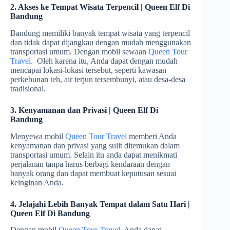
2. Akses ke Tempat Wisata Terpencil | Queen Elf Di
Bandung
Bandung memiliki banyak tempat wisata yang terpencil
dan tidak dapat dijangkau dengan mudah menggunakan
transportasi umum. Dengan mobil sewaan
Queen Tour
Travel.
Oleh karena itu, Anda dapat dengan mudah
mencapai lokasi-lokasi tersebut, seperti kawasan
perkebunan teh, air terjun tersembunyi, atau desa-desa
tradisional.
3. Kenyamanan dan Privasi | Queen Elf Di
Bandung
Menyewa mobil
Queen Tour Travel
memberi Anda
kenyamanan dan privasi yang sulit ditemukan dalam
transportasi umum. Selain itu anda dapat menikmati
perjalanan tanpa harus berbagi kendaraan dengan
banyak orang dan dapat membuat keputusan sesuai
keinginan Anda.
4. Jelajahi Lebih Banyak Tempat dalam Satu Hari |
Queen Elf Di Bandung
Dengan mobil
Queen Tour Travel
, Anda dapat