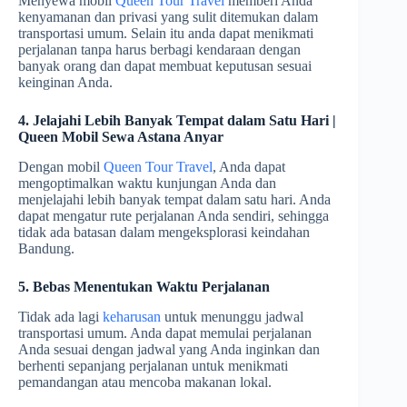
Menyewa mobil
Queen Tour Travel
memberi Anda
kenyamanan dan privasi yang sulit ditemukan dalam
transportasi umum. Selain itu anda dapat menikmati
perjalanan tanpa harus berbagi kendaraan dengan
banyak orang dan dapat membuat keputusan sesuai
keinginan Anda.
4. Jelajahi Lebih Banyak Tempat dalam Satu Hari |
Queen Mobil Sewa Astana Anyar
Dengan mobil
Queen Tour Travel
, Anda dapat
mengoptimalkan waktu kunjungan Anda dan
menjelajahi lebih banyak tempat dalam satu hari. Anda
dapat mengatur rute perjalanan Anda sendiri, sehingga
tidak ada batasan dalam mengeksplorasi keindahan
Bandung.
5. Bebas Menentukan Waktu Perjalanan
Tidak ada lagi
keharusan
untuk menunggu jadwal
transportasi umum. Anda dapat memulai perjalanan
Anda sesuai dengan jadwal yang Anda inginkan dan
berhenti sepanjang perjalanan untuk menikmati
pemandangan atau mencoba makanan lokal.