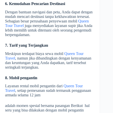
6. Kemudahan Pencarian Destinasi
Dengan bantuan navigasi dan peta, Anda dapat dengan
mudah mencari destinasi tanpa kekhawatiran tersesat.
Sebagian besar perusahaan penyewaan mobil
Queen
Tour Travel
juga menyediakan layanan supir jika Anda
lebih memilih untuk ditemani oleh seorang pengemudi
berpengalaman.
7. Tarif yang Terjangkau
Meskipun terdapat biaya sewa mobil
Queen Tour
Travel
, namun jika dibandingkan dengan kenyamanan
dan keuntungan yang Anda dapatkan, tarif tersebut
seringkali terjangkau.
8. Mobil pengantin
Layanan rental mobil pengantin dari
Queen Tour
Travel
, setiap pemesanan sudah termasuk penggunaan
armada selama 12 jam
adalah momen spesial bersama pasangan Berikut hal
seru yang bisa dilakukan dengan mobil pengantin