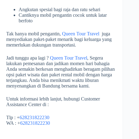
Angkutan spesial bagi raja dan ratu sehari
Cantiknya mobil pengantin cocok untuk latar
berfoto
Tak hanya mobil pengantin,
Queen Tour Travel
juga
menyediakan paket-paket menarik bagi keluarga yang
memerlukan dukungan transportasi.
Jadi tunggu apa lagi ?
Queen Tour Travel
, Segera
lakukan pemesanan dan jadikan momen hari bahagia
Anda semakin berkesan menghadirkan beragam pilihan
opsi paket wisata dan paket rental mobil dengan harga
terjangkau. Anda bisa menikmati waktu liburan
menyenangkan di Bandung bersama kami.
Untuk informasi lebih lanjut, hubungi Customer
Assistance Center di :
Tlp : +
628231822230
WA : +
628231822230