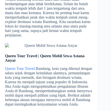
berdampingan atau tidak berdekatan, Selain itu butuh
waktu tempuh lebih dari 1 jam tergantung dari area
mana dan mau kemana. Karena itu penting buat kamu
memperhatikan jarak dan waktu tempuh untuk meng-
explore destinasi wisata Bandung. Kita sarankan kamu
fokus ke masing-masing area selatan atau utara pada
hari yang sama, supaya jadi hemat waktu tempuh
perjalanan.
Queen Tour Travel | Queen Mobil Sewa Astana
Anyar
Queen Tour Travel
Bandung, kota yang dikenal dengan
udara sejuk dengan keindahan alamnya, pemandangan
kota yang menarik, dan beragam destinasi wisata,
Karena itu menjadi tujuan yang populer di Indonesia.
Jika Anda ingin mengoptimalkan pengalaman liburan
Anda di Bandung, mempertimbangkan untuk menyewa
mobil dapat menjadi pilihan yang bijak. Berikut adalah
beberapa alasan mengapa menyewa mobil di Bandung
dapat meningkatkan kenyamanan wisata Anda.