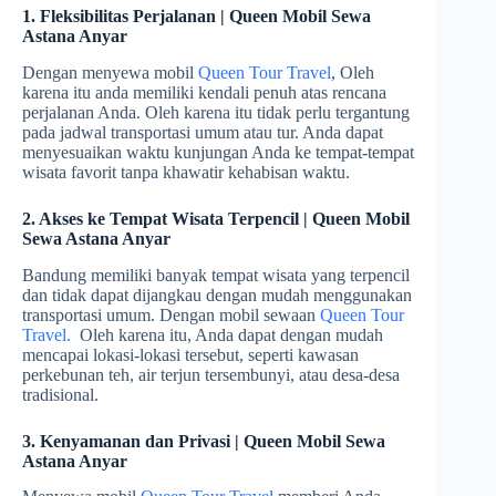
1. Fleksibilitas Perjalanan | Queen Mobil Sewa
Astana Anyar
Dengan menyewa mobil
Queen Tour Travel
, Oleh
karena itu anda memiliki kendali penuh atas rencana
perjalanan Anda. Oleh karena itu tidak perlu tergantung
pada jadwal transportasi umum atau tur. Anda dapat
menyesuaikan waktu kunjungan Anda ke tempat-tempat
wisata favorit tanpa khawatir kehabisan waktu.
2. Akses ke Tempat Wisata Terpencil | Queen Mobil
Sewa Astana Anyar
Bandung memiliki banyak tempat wisata yang terpencil
dan tidak dapat dijangkau dengan mudah menggunakan
transportasi umum. Dengan mobil sewaan
Queen Tour
Travel.
Oleh karena itu, Anda dapat dengan mudah
mencapai lokasi-lokasi tersebut, seperti kawasan
perkebunan teh, air terjun tersembunyi, atau desa-desa
tradisional.
3. Kenyamanan dan Privasi | Queen Mobil Sewa
Astana Anyar