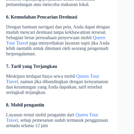
pemandangan atau mencoba makanan lokal.
6. Kemudahan Pencarian Destinasi
Dengan bantuan navigasi dan peta, Anda dapat dengan
mudah mencari destinasi tanpa kekhawatiran tersesat.
Sebagian besar perusahaan penyewaan mobil
Queen
Tour Travel
juga menyediakan layanan supir jika Anda
lebih memilih untuk ditemani oleh seorang pengemudi
berpengalaman.
7. Tarif yang Terjangkau
Meskipun terdapat biaya sewa mobil
Queen Tour
Travel
, namun jika dibandingkan dengan kenyamanan
dan keuntungan yang Anda dapatkan, tarif tersebut
seringkali terjangkau.
8. Mobil pengantin
Layanan rental mobil pengantin dari
Queen Tour
Travel
, setiap pemesanan sudah termasuk penggunaan
armada selama 12 jam