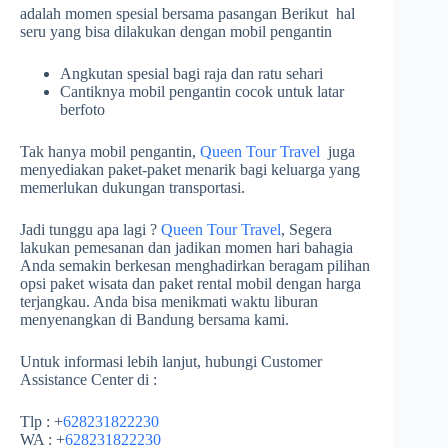
adalah momen spesial bersama pasangan Berikut hal
seru yang bisa dilakukan dengan mobil pengantin
Angkutan spesial bagi raja dan ratu sehari
Cantiknya mobil pengantin cocok untuk latar
berfoto
Tak hanya mobil pengantin,
Queen Tour Travel
juga
menyediakan paket-paket menarik bagi keluarga yang
memerlukan dukungan transportasi.
Jadi tunggu apa lagi ?
Queen Tour Travel
, Segera
lakukan pemesanan dan jadikan momen hari bahagia
Anda semakin berkesan menghadirkan beragam pilihan
opsi paket wisata dan paket rental mobil dengan harga
terjangkau. Anda bisa menikmati waktu liburan
menyenangkan di Bandung bersama kami.
Untuk informasi lebih lanjut, hubungi Customer
Assistance Center di :
Tlp : +
628231822230
WA : +
628231822230