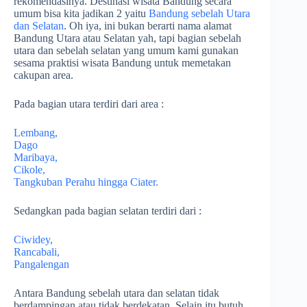
rekomendasinya. Destinasi wisata Bandung secara
umum bisa kita jadikan 2 yaitu
Bandung sebelah Utara
dan Selatan
. Oh iya, ini bukan berarti nama alamat
Bandung Utara atau Selatan yah, tapi bagian sebelah
utara dan sebelah selatan yang umum kami gunakan
sesama praktisi wisata Bandung untuk memetakan
cakupan area.
Pada bagian utara terdiri dari area :
Lembang,
Dago
Maribaya,
Cikole,
Tangkuban Perahu hingga Ciater.
Sedangkan pada bagian selatan terdiri dari :
Ciwidey,
Rancabali,
Pangalengan
Antara Bandung sebelah utara dan selatan tidak
berdampingan atau tidak berdekatan, Selain itu butuh