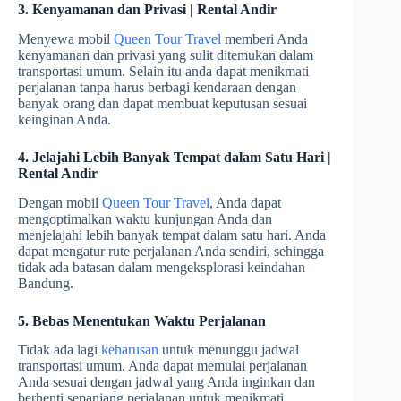
3. Kenyamanan dan Privasi | Rental Andir
Menyewa mobil
Queen Tour Travel
memberi Anda
kenyamanan dan privasi yang sulit ditemukan dalam
transportasi umum. Selain itu anda dapat menikmati
perjalanan tanpa harus berbagi kendaraan dengan
banyak orang dan dapat membuat keputusan sesuai
keinginan Anda.
4. Jelajahi Lebih Banyak Tempat dalam Satu Hari |
Rental Andir
Dengan mobil
Queen Tour Travel
, Anda dapat
mengoptimalkan waktu kunjungan Anda dan
menjelajahi lebih banyak tempat dalam satu hari. Anda
dapat mengatur rute perjalanan Anda sendiri, sehingga
tidak ada batasan dalam mengeksplorasi keindahan
Bandung.
5. Bebas Menentukan Waktu Perjalanan
Tidak ada lagi
keharusan
untuk menunggu jadwal
transportasi umum. Anda dapat memulai perjalanan
Anda sesuai dengan jadwal yang Anda inginkan dan
berhenti sepanjang perjalanan untuk menikmati