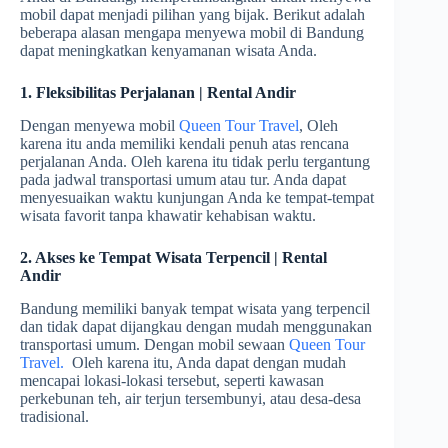
mobil dapat menjadi pilihan yang bijak. Berikut adalah
beberapa alasan mengapa menyewa mobil di Bandung
dapat meningkatkan kenyamanan wisata Anda.
1. Fleksibilitas Perjalanan | Rental Andir
Dengan menyewa mobil
Queen Tour Travel
, Oleh
karena itu anda memiliki kendali penuh atas rencana
perjalanan Anda. Oleh karena itu tidak perlu tergantung
pada jadwal transportasi umum atau tur. Anda dapat
menyesuaikan waktu kunjungan Anda ke tempat-tempat
wisata favorit tanpa khawatir kehabisan waktu.
2. Akses ke Tempat Wisata Terpencil | Rental
Andir
Bandung memiliki banyak tempat wisata yang terpencil
dan tidak dapat dijangkau dengan mudah menggunakan
transportasi umum. Dengan mobil sewaan
Queen Tour
Travel.
Oleh karena itu, Anda dapat dengan mudah
mencapai lokasi-lokasi tersebut, seperti kawasan
perkebunan teh, air terjun tersembunyi, atau desa-desa
tradisional.