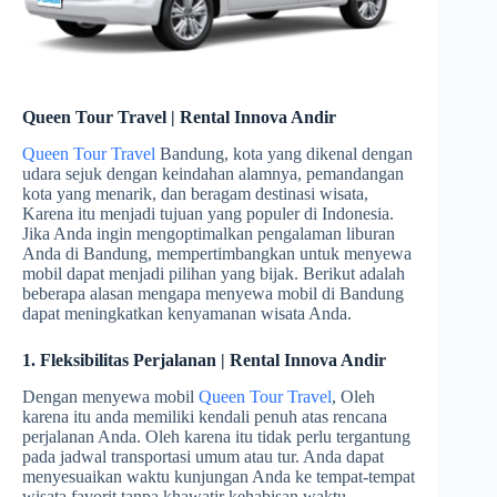
Queen Tour Travel | Rental Innova Andir
Queen Tour Travel
Bandung, kota yang dikenal dengan
udara sejuk dengan keindahan alamnya, pemandangan
kota yang menarik, dan beragam destinasi wisata,
Karena itu menjadi tujuan yang populer di Indonesia.
Jika Anda ingin mengoptimalkan pengalaman liburan
Anda di Bandung, mempertimbangkan untuk menyewa
mobil dapat menjadi pilihan yang bijak. Berikut adalah
beberapa alasan mengapa menyewa mobil di Bandung
dapat meningkatkan kenyamanan wisata Anda.
1. Fleksibilitas Perjalanan | Rental Innova Andir
Dengan menyewa mobil
Queen Tour Travel
, Oleh
karena itu anda memiliki kendali penuh atas rencana
perjalanan Anda. Oleh karena itu tidak perlu tergantung
pada jadwal transportasi umum atau tur. Anda dapat
menyesuaikan waktu kunjungan Anda ke tempat-tempat
wisata favorit tanpa khawatir kehabisan waktu.