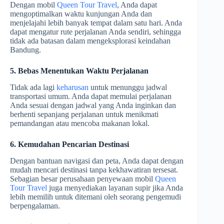
Dengan mobil
Queen Tour Travel
, Anda dapat
mengoptimalkan waktu kunjungan Anda dan
menjelajahi lebih banyak tempat dalam satu hari. Anda
dapat mengatur rute perjalanan Anda sendiri, sehingga
tidak ada batasan dalam mengeksplorasi keindahan
Bandung.
5. Bebas Menentukan Waktu Perjalanan
Tidak ada lagi
keharusan
untuk menunggu jadwal
transportasi umum. Anda dapat memulai perjalanan
Anda sesuai dengan jadwal yang Anda inginkan dan
berhenti sepanjang perjalanan untuk menikmati
pemandangan atau mencoba makanan lokal.
6. Kemudahan Pencarian Destinasi
Dengan bantuan navigasi dan peta, Anda dapat dengan
mudah mencari destinasi tanpa kekhawatiran tersesat.
Sebagian besar perusahaan penyewaan mobil
Queen
Tour Travel
juga menyediakan layanan supir jika Anda
lebih memilih untuk ditemani oleh seorang pengemudi
berpengalaman.