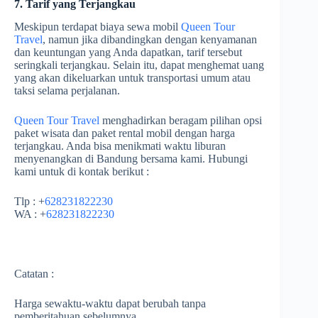
7. Tarif yang Terjangkau
Meskipun terdapat biaya sewa mobil
Queen Tour
Travel
, namun jika dibandingkan dengan kenyamanan
dan keuntungan yang Anda dapatkan, tarif tersebut
seringkali terjangkau. Selain itu, dapat menghemat uang
yang akan dikeluarkan untuk transportasi umum atau
taksi selama perjalanan.
Queen Tour Travel
menghadirkan beragam pilihan opsi
paket wisata dan paket rental mobil dengan harga
terjangkau. Anda bisa menikmati waktu liburan
menyenangkan di Bandung bersama kami. Hubungi
kami untuk di kontak berikut :
Tlp : +
628231822230
WA : +
628231822230
Catatan :
Harga sewaktu-waktu dapat berubah tanpa
pemberitahuan sebelumnya.