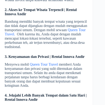
2. Akses ke Tempat Wisata Terpencil | Rental
Innova Andir
Bandung memiliki banyak tempat wisata yang terpencil
dan tidak dapat dijangkau dengan mudah menggunakan
transportasi umum. Dengan mobil sewaan
Queen Tour
Travel.
Oleh karena itu, Anda dapat dengan mudah
mencapai lokasi-lokasi tersebut, seperti kawasan
perkebunan teh, air terjun tersembunyi, atau desa-desa
tradisional.
3. Kenyamanan dan Privasi | Rental Innova Andir
Menyewa mobil
Queen Tour Travel
memberi Anda
kenyamanan dan privasi yang sulit ditemukan dalam
transportasi umum. Selain itu anda dapat menikmati
perjalanan tanpa harus berbagi kendaraan dengan
banyak orang dan dapat membuat keputusan sesuai
keinginan Anda.
4. Jelajahi Lebih Banyak Tempat dalam Satu Hari |
Rental Innova Andir