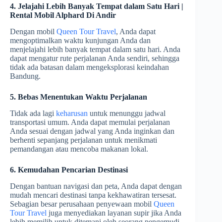
4. Jelajahi Lebih Banyak Tempat dalam Satu Hari |
Rental Mobil Alphard Di Andir
Dengan mobil
Queen Tour Travel
, Anda dapat
mengoptimalkan waktu kunjungan Anda dan
menjelajahi lebih banyak tempat dalam satu hari. Anda
dapat mengatur rute perjalanan Anda sendiri, sehingga
tidak ada batasan dalam mengeksplorasi keindahan
Bandung.
5. Bebas Menentukan Waktu Perjalanan
Tidak ada lagi
keharusan
untuk menunggu jadwal
transportasi umum. Anda dapat memulai perjalanan
Anda sesuai dengan jadwal yang Anda inginkan dan
berhenti sepanjang perjalanan untuk menikmati
pemandangan atau mencoba makanan lokal.
6. Kemudahan Pencarian Destinasi
Dengan bantuan navigasi dan peta, Anda dapat dengan
mudah mencari destinasi tanpa kekhawatiran tersesat.
Sebagian besar perusahaan penyewaan mobil
Queen
Tour Travel
juga menyediakan layanan supir jika Anda
lebih memilih untuk ditemani oleh seorang pengemudi