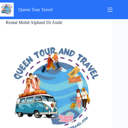
Skip
to
Queen Tour Travel
content
Rental Mobil Alphard Di Andir