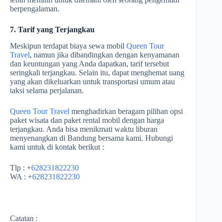
berpengalaman.
7. Tarif yang Terjangkau
Meskipun terdapat biaya sewa mobil
Queen Tour
Travel
, namun jika dibandingkan dengan kenyamanan
dan keuntungan yang Anda dapatkan, tarif tersebut
seringkali terjangkau. Selain itu, dapat menghemat uang
yang akan dikeluarkan untuk transportasi umum atau
taksi selama perjalanan.
Queen Tour Travel
menghadirkan beragam pilihan opsi
paket wisata dan paket rental mobil dengan harga
terjangkau. Anda bisa menikmati waktu liburan
menyenangkan di Bandung bersama kami. Hubungi
kami untuk di kontak berikut :
Tlp : +
628231822230
WA : +
628231822230
Catatan :