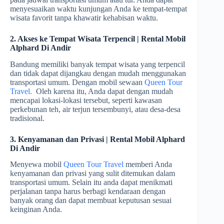
menyesuaikan waktu kunjungan Anda ke tempat-tempat
wisata favorit tanpa khawatir kehabisan waktu.
2. Akses ke Tempat Wisata Terpencil | Rental Mobil
Alphard Di Andir
Bandung memiliki banyak tempat wisata yang terpencil
dan tidak dapat dijangkau dengan mudah menggunakan
transportasi umum. Dengan mobil sewaan
Queen Tour
Travel.
Oleh karena itu, Anda dapat dengan mudah
mencapai lokasi-lokasi tersebut, seperti kawasan
perkebunan teh, air terjun tersembunyi, atau desa-desa
tradisional.
3. Kenyamanan dan Privasi | Rental Mobil Alphard
Di Andir
Menyewa mobil
Queen Tour Travel
memberi Anda
kenyamanan dan privasi yang sulit ditemukan dalam
transportasi umum. Selain itu anda dapat menikmati
perjalanan tanpa harus berbagi kendaraan dengan
banyak orang dan dapat membuat keputusan sesuai
keinginan Anda.