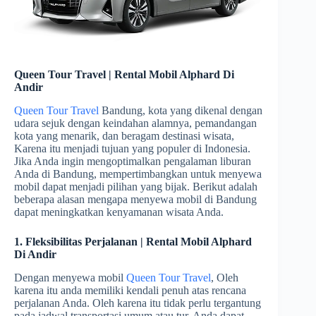
Queen Tour Travel | Rental Mobil Alphard Di
Andir
Queen Tour Travel
Bandung, kota yang dikenal dengan
udara sejuk dengan keindahan alamnya, pemandangan
kota yang menarik, dan beragam destinasi wisata,
Karena itu menjadi tujuan yang populer di Indonesia.
Jika Anda ingin mengoptimalkan pengalaman liburan
Anda di Bandung, mempertimbangkan untuk menyewa
mobil dapat menjadi pilihan yang bijak. Berikut adalah
beberapa alasan mengapa menyewa mobil di Bandung
dapat meningkatkan kenyamanan wisata Anda.
1. Fleksibilitas Perjalanan | Rental Mobil Alphard
Di Andir
Dengan menyewa mobil
Queen Tour Travel
, Oleh
karena itu anda memiliki kendali penuh atas rencana
perjalanan Anda. Oleh karena itu tidak perlu tergantung
pada jadwal transportasi umum atau tur. Anda dapat